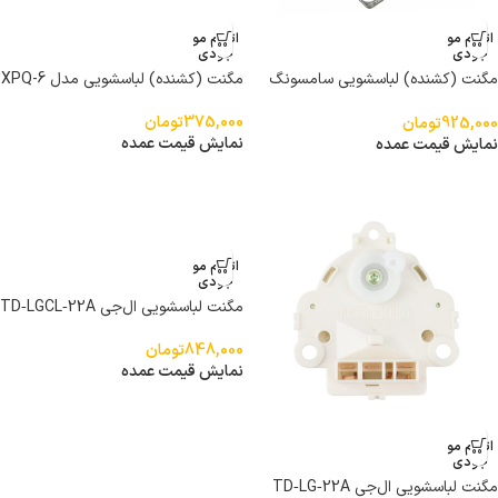
اتمام مو
اتمام مو
جودی
جودی
مگنت (کشنده) لباسشویی سامسونگ
مگنت (کشنده) لباسشویی مدل XPQ-6
XPQ-6C2
375,000
تومان
925,000
تومان
نمایش قیمت عمده
نمایش قیمت عمده
اتمام مو
جودی
مگنت لباسشویی ال‌جی TD‑LGCL‑22A
848,000
تومان
نمایش قیمت عمده
اتمام مو
جودی
مگنت لباسشویی ال‌جی TD‑LG‑22A