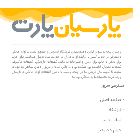
پارسیان پارت به عنوان اولین و معتبرترین فروشگاه اینترنتی و حضوری قطعات لوازم خانگی
و مصرفی در جنوب کشور با سابقه ای درخشان در خدمت شما عزیزان میباشد. برای خرید
لوازم یدکی و جانی لوازم منزل و آشپزخانه به مانند قطعات جاروبرقی، قطعات ماکروفر،
قطعات یخچال، لباسشویی، ظرفشویی و … کافی است از طریق راه های ارتباطی موجود در
سایت با کارشناسان فروش ما در ارتباط باشید. با تامین قطعات لوازم خانگی در پارسیان
پارت، هزینه تعمیرات را به حداقل برسانید.
دسترسی سریع
- صفحه اصلی
- فروشگاه
- تماس با ما
- حریم خصوصی