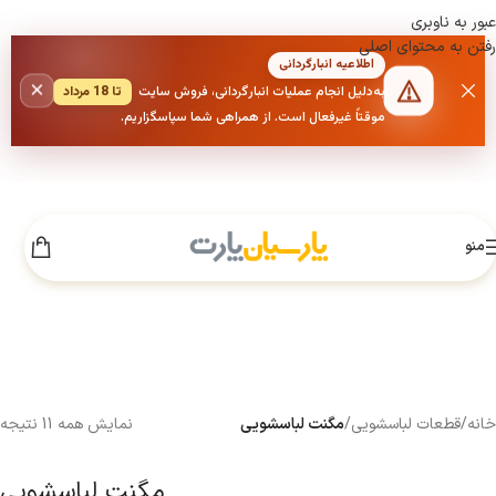
عبور به ناوبری
رفتن به محتوای اصلی
اطلاعیه انبارگردانی
×
به‌دلیل انجام عملیات انبارگردانی، فروش سایت
تا 18 مرداد
موقتاً غیرفعال است. از همراهی شما سپاسگزاریم.
منو
خانه
/
قطعات لباسشویی
/
مگنت لباسشویی
نمایش همه 11 نتیجه
مگنت لباسشویی