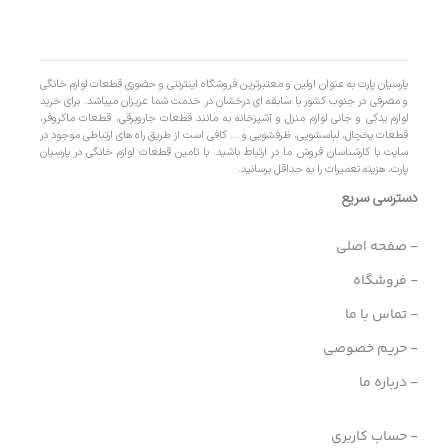
پارسیان پارت به عنوان اولین و معتبرترین فروشگاه اینترنتی و حضوری قطعات لوازم خانگی
و مصرفی در جنوب کشور با سابقه ای درخشان در خدمت شما عزیزان میباشد. برای خرید
لوازم یدکی و جانی لوازم منزل و آشپزخانه به مانند قطعات جاروبرقی، قطعات ماکروفر،
قطعات یخچال، لباسشویی، ظرفشویی و … کافی است از طریق راه های ارتباطی موجود در
سایت با کارشناسان فروش ما در ارتباط باشید. با تامین قطعات لوازم خانگی در پارسیان
پارت، هزینه تعمیرات را به حداقل برسانید.
دسترسی سریع
- صفحه اصلی
- فروشگاه
- تماس با ما
- حریم خصوصی
- درباره ما
- حساب کاربری