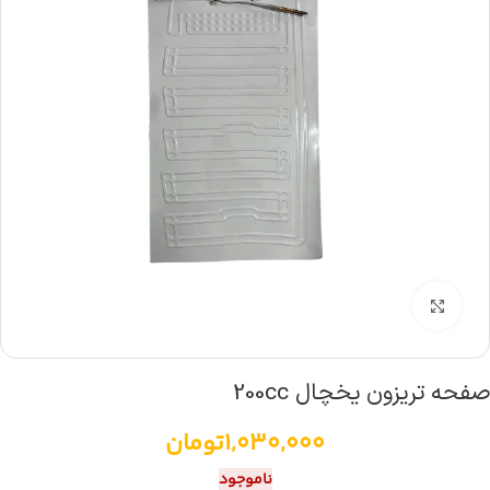
بزرگنمایی تصویر
صفحه تریزون یخچال 200cc
1,030,000
تومان
ناموجود