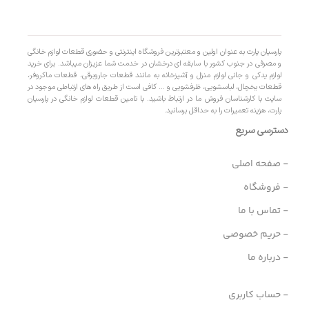
پارسیان پارت به عنوان اولین و معتبرترین فروشگاه اینترنتی و حضوری قطعات لوازم خانگی
و مصرفی در جنوب کشور با سابقه ای درخشان در خدمت شما عزیزان میباشد. برای خرید
لوازم یدکی و جانی لوازم منزل و آشپزخانه به مانند قطعات جاروبرقی، قطعات ماکروفر،
قطعات یخچال، لباسشویی، ظرفشویی و … کافی است از طریق راه های ارتباطی موجود در
سایت با کارشناسان فروش ما در ارتباط باشید. با تامین قطعات لوازم خانگی در پارسیان
پارت، هزینه تعمیرات را به حداقل برسانید.
دسترسی سریع
- صفحه اصلی
- فروشگاه
- تماس با ما
- حریم خصوصی
- درباره ما
- حساب کاربری