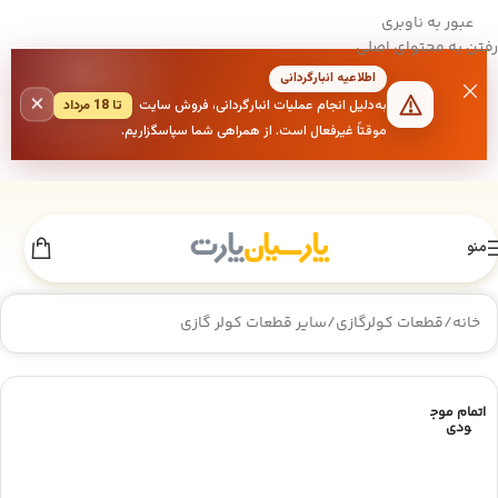
عبور به ناوبری
رفتن به محتوای اصلی
اطلاعیه انبارگردانی
×
به‌دلیل انجام عملیات انبارگردانی، فروش سایت
تا 18 مرداد
موقتاً غیرفعال است. از همراهی شما سپاسگزاریم.
منو
خانه
/
قطعات کولرگازی
/
سایر قطعات کولر گازی
اتمام موج
ودی