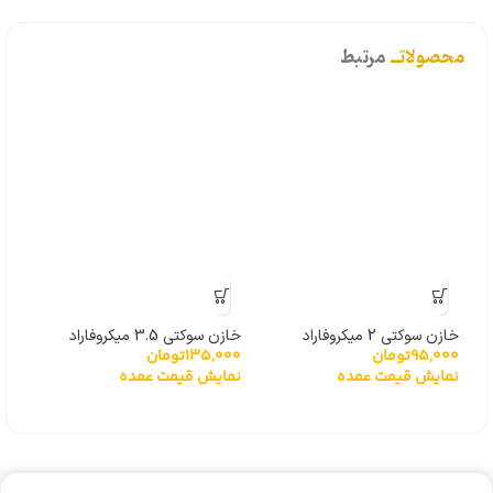
محصولاتــ
مرتبط
خازن سوکتی 2 میکروفاراد
خازن سوکتی 3.5 میکروفاراد
خازن سو
95,000
تومان
135,000
تومان
,000
نمایش قیمت عمده
نمایش قیمت عمده
نما