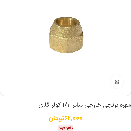
بزرگنمایی تصویر
مهره برنجی خارجی سایز 1/2 کولر گازی
62,000
تومان
ناموجود