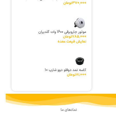
370,000
تومان
موتور جاروبرقی 1600 وات گلدیران
785,000
تومان
نمایش قیمت عمده
کاسه نمد دوقلو دوو شارپ 10
81,000
تومان
نمادهای ما