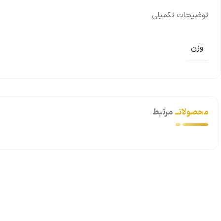
توضیحات تکمیلی
وزن
محصولاتــ
مرتبط