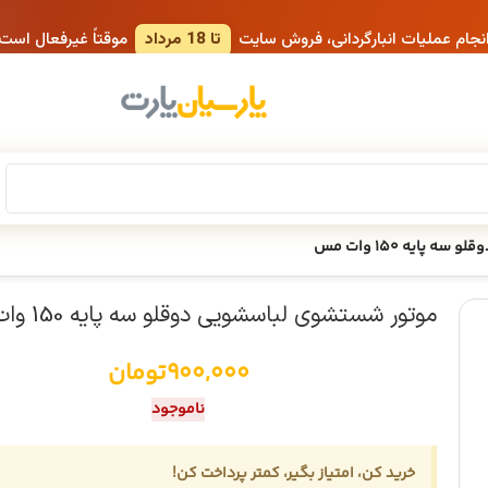
انجام عملیات انبارگردانی، فروش سایت
تا 18 مرداد
موقتاً غیرفعال است
ایه 150 وات مس
موتور شستشوی لباسشویی دوقلو سه پایه 150 وات مس
900,000
تومان
ناموجود
خرید کن، امتیاز بگیر، کمتر پرداخت کن!