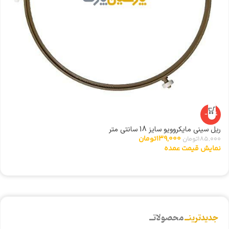
-25%
ریل سینی مایکروویو سایز 18 سانتی متر
ا
139,000
تومان
185,000
تومان
0
نمایش قیمت عمده
ن
جدیدترینــ
محصولاتــ