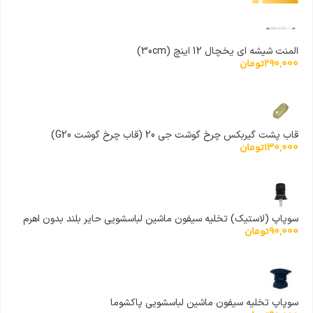
المنت شیشه ای یخچال 12 اینچ (30cm)
290,000
تومان
قاب پشت گیربکس چرخ گوشت جی 20 (قاب چرخ گوشت G20)
130,000
تومان
سوپاپ (لاستیک) تخلیه سیفون ماشین لباسشویی حایر بلند بدون اهرم
90,000
تومان
سوپاپ تخلیه سیفون ماشین لباسشویی پاکشوما