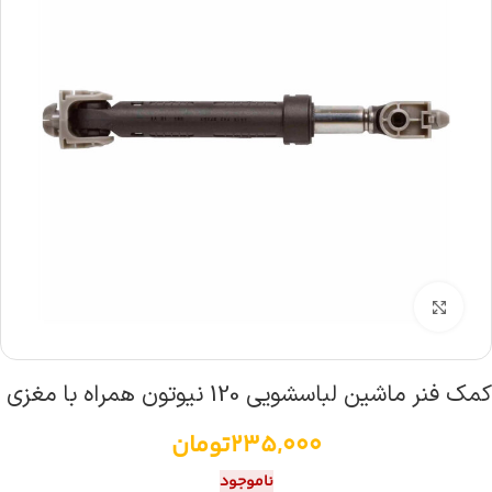
بزرگنمایی تصویر
کمک فنر ماشین لباسشویی 120 نیوتون همراه با مغزی
235,000
تومان
ناموجود