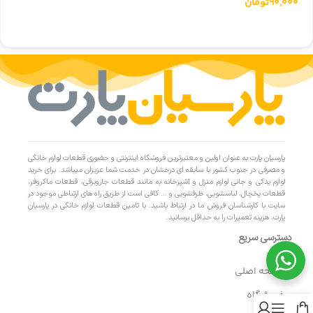
90,000
تومان
پارسیان پارت به عنوان اولین و معتبرترین فروشگاه اینترنتی و حضوری قطعات لوازم خانگی
و مصرفی در جنوب کشور با سابقه ای درخشان در خدمت شما عزیزان میباشد. برای خرید
لوازم یدکی و جانی لوازم منزل و آشپزخانه به مانند قطعات جاروبرقی، قطعات ماکروفر،
قطعات یخچال، لباسشویی، ظرفشویی و … کافی است از طریق راه های ارتباطی موجود در
سایت با کارشناسان فروش ما در ارتباط باشید. با تامین قطعات لوازم خانگی در پارسیان
پارت، هزینه تعمیرات را به حداقل برسانید.
دسترسی سریع
- صفحه اصلی
- فروشگاه