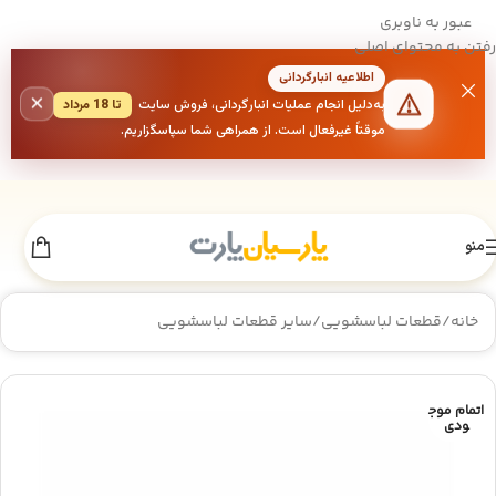
عبور به ناوبری
رفتن به محتوای اصلی
اطلاعیه انبارگردانی
×
به‌دلیل انجام عملیات انبارگردانی، فروش سایت
تا 18 مرداد
موقتاً غیرفعال است. از همراهی شما سپاسگزاریم.
منو
خانه
/
قطعات لباسشویی
/
سایر قطعات لباسشویی
اتمام موج
ودی