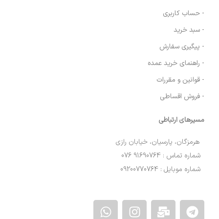
- حساب کاربری
- سبد خرید
- پیگیری سفارش
- راهنمای خرید عمده
- قوانین و مقررات
- فروش اقساطی
مسیرهای ارتباطی
هرمزگان، پارسیان، خیابان رازی
شماره تماس : 91690764 076
شماره موبایل : 09200770764