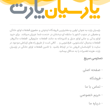
پارسیان پارت به عنوان اولین و معتبرترین فروشگاه اینترنتی و حضوری قطعات لوازم خانگی
و مصرفی در جنوب کشور با سابقه ای درخشان در خدمت شما عزیزان میباشد. برای خرید
لوازم یدکی و جانی لوازم منزل و آشپزخانه به مانند قطعات جاروبرقی، قطعات ماکروفر،
قطعات یخچال، لباسشویی، ظرفشویی و … کافی است از طریق راه های ارتباطی موجود در
سایت با کارشناسان فروش ما در ارتباط باشید. با تامین قطعات لوازم خانگی در پارسیان
پارت، هزینه تعمیرات را به حداقل برسانید.
دسترسی سریع
- صفحه اصلی
- فروشگاه
- تماس با ما
- حریم خصوصی
- درباره ما