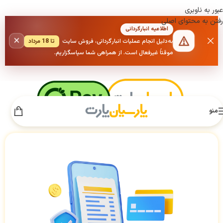
عبور به ناوبری
رفتن به محتوای اصلی
اطلاعیه انبارگردانی
×
به‌دلیل انجام عملیات انبارگردانی، فروش سایت
تا 18 مرداد
موقتاً غیرفعال است. از همراهی شما سپاسگزاریم.
منو