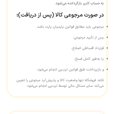
به حساب کاربر بازگردانده می‌شود
.
در صورت مرجوعی کالا (پس از دریافت):
مرجوعی باید مطابق قوانین پارسیان پارت باشد.
پس از تأیید مرجوعی:
قرارداد اقساطی اصلاح،
یا به‌طور کامل فسخ،
و بازپرداخت طبق قوانین ترب‌پی انجام می‌شود.
نکته:
فروشگاه تنها وضعیت کالا و پذیرش/رد مرجوعی را تعیین
می‌کند؛ سایر مسائل مالی توسط ترب‌پی انجام می‌شود.