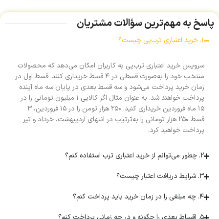
پاسخ به مهم‌ترین سؤالات مشتریان
۱. خرید اعتباری ترب‌پی چیست؟
سرویس خرید اعتباری ترب‌پی به کاربران امکان می‌دهد که محصولات
منتخب خود را به‌صورت قسطی در ۴ قسط خریداری کنند. قسط اول در
زمان خرید پرداخت می‌شود و سه قسط بعدی در پایان سه ماه آینده
پرداخت خواهند شد. به عنوان مثال اگر کالایی ۱ میلیون تومانی را در
۱۵ ماه فروردین خریداری کنید. ۲۵۰ هزار تومن را در ۱۵ فروردین، ۳
قسط ۲۵۰ هزار تومانی را به‌ترتیب در انتهای اردیبهشت، خرداد و تیر
پرداخت خواهید کرد.
۲. چطور می‌توانم از خرید اعتباری ترب استفاده کنم؟
۳. شرایط دریافت اعتبار چیست؟
۴. چه مبلغی را در زمان خرید باید پرداخت کنم؟
۵. اقساط بعدی را چگونه و در چه زمانی پرداخت کنم؟