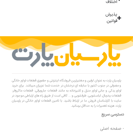
اختلاف
پذیرش
قوانین
پارسیان پارت به عنوان اولین و معتبرترین فروشگاه اینترنتی و حضوری قطعات لوازم خانگی
و مصرفی در جنوب کشور با سابقه ای درخشان در خدمت شما عزیزان میباشد. برای خرید
لوازم یدکی و جانی لوازم منزل و آشپزخانه به مانند قطعات جاروبرقی، قطعات ماکروفر،
قطعات یخچال، لباسشویی، ظرفشویی و … کافی است از طریق راه های ارتباطی موجود در
سایت با کارشناسان فروش ما در ارتباط باشید. با تامین قطعات لوازم خانگی در پارسیان
پارت، هزینه تعمیرات را به حداقل برسانید.
دسترسی سریع
- صفحه اصلی