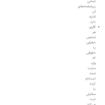
تمامی
زیرصفحه‌های
آن
اشاره
دارد.
کاربر
:
هر
شخص
حقیقی
یا
حقوقی
که
وارد
سایت
شده،
ثبت‌نام
کرده
یا
سفارش
ثبت
می‌کند.