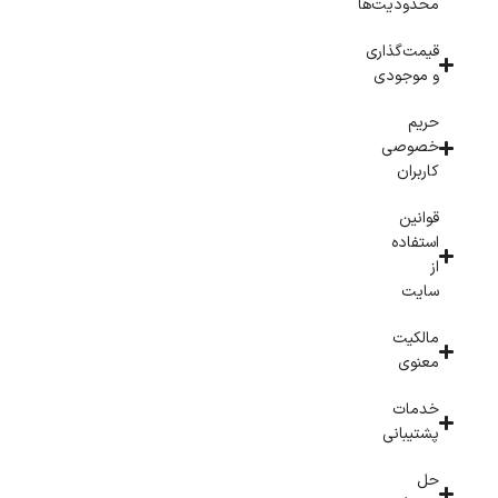
محدودیت‌ها
قیمت‌گذاری
و موجودی
حریم
خصوصی
کاربران
قوانین
استفاده
از
سایت
مالکیت
معنوی
خدمات
پشتیبانی
حل