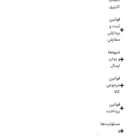
حساب
کاربری
قوانین
ثبت و
پردازش
سفارش
شیوه‌ها
و زمان
ارسال
قوانین
مرجوعی
کالا
قوانین
پرداخت
مسئولیت‌ها
و