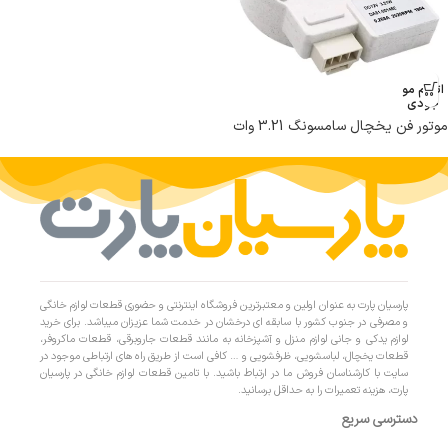
اتمام مو
جودی
موتور فن یخچال سامسونگ 3.21 وات
مدل DA31-00146E
پارسیان پارت به عنوان اولین و معتبرترین فروشگاه اینترنتی و حضوری قطعات لوازم خانگی
و مصرفی در جنوب کشور با سابقه ای درخشان در خدمت شما عزیزان میباشد. برای خرید
لوازم یدکی و جانی لوازم منزل و آشپزخانه به مانند قطعات جاروبرقی، قطعات ماکروفر،
قطعات یخچال، لباسشویی، ظرفشویی و … کافی است از طریق راه های ارتباطی موجود در
سایت با کارشناسان فروش ما در ارتباط باشید. با تامین قطعات لوازم خانگی در پارسیان
پارت، هزینه تعمیرات را به حداقل برسانید.
دسترسی سریع