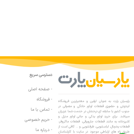
دسترسی سریع
- صفحه اصلی
- فروشگاه
پارسیان پارت به عنوان اولین و معتبرترین فروشگاه
اینترنتی و حضوری قطعات لوازم خانگی و مصرفی در
- تماس با ما
جنوب کشور با سابقه ای درخشان در خدمت شما عزیزان
میباشد. برای خرید لوازم یدکی و جانی لوازم منزل و
- حریم خصوصی
آشپزخانه به مانند قطعات جاروبرقی، قطعات ماکروفر،
قطعات یخچال، لباسشویی، ظرفشویی و … کافی است از
- درباره ما
طریق راه های ارتباطی موجود در سایت با کارشناسان