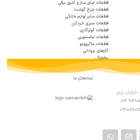
قطعات چای ساز و کتری برقی
قطعات چرخ گوشت
قطعات سایر لوازم خانگی
قطعات سبزی خردکن
قطعات کولرگازی
قطعات لباسشویی
قطعات ماکروویو
گازهای برودتی
یخچال
نمادهای ما
 خیابان رازی