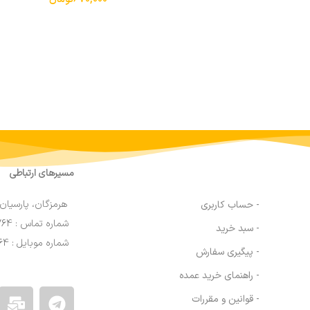
مسیرهای ارتباطی
هرمزگان، پارسیان،
- حساب کاربری
شماره تماس : 91690764 076
- سبد خرید
شماره موبایل : 09200770764
- پیگیری سفارش
- راهنمای خرید عمده
- قوانین و مقررات