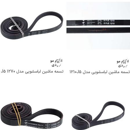
اتمام مو
اتمام مو
جودی
جودی
تسمه ماشین لباسشویی مدل 1270 J5
تسمه ماشین لباسشویی مدل 1210J5
برند هاتچینسون
PJE برند هاتچینسون