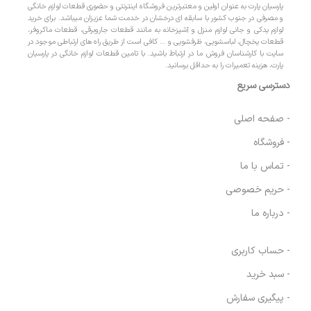
پارسیان پارت به عنوان اولین و معتبرترین فروشگاه اینترنتی و حضوری قطعات لوازم خانگی
و مصرفی در جنوب کشور با سابقه ای درخشان در خدمت شما عزیزان میباشد. برای خرید
لوازم یدکی و جانی لوازم منزل و آشپزخانه به مانند قطعات جاروبرقی، قطعات ماکروفر،
قطعات یخچال، لباسشویی، ظرفشویی و … کافی است از طریق راه های ارتباطی موجود در
سایت با کارشناسان فروش ما در ارتباط باشید. با تامین قطعات لوازم خانگی در پارسیان
پارت، هزینه تعمیرات را به حداقل برسانید.
دسترسی سریع
- صفحه اصلی
- فروشگاه
- تماس با ما
- حریم خصوصی
- درباره ما
- حساب کاربری
- سبد خرید
- پیگیری سفارش