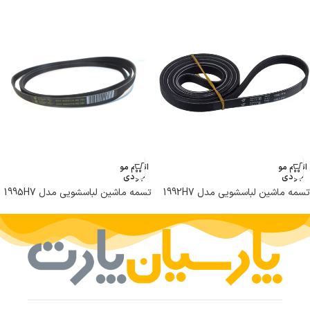
اتمام مو
اتمام مو
جودی
جودی
تسمه ماشین لباسشویی مدل 1992H7
تسمه ماشین لباسشویی مدل 1995H7
PH برند هاتچینسون
PH برند هاتچینسون