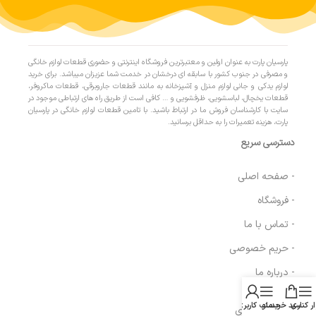
پارسیان پارت به عنوان اولین و معتبرترین فروشگاه اینترنتی و حضوری قطعات لوازم خانگی
و مصرفی در جنوب کشور با سابقه ای درخشان در خدمت شما عزیزان میباشد. برای خرید
لوازم یدکی و جانی لوازم منزل و آشپزخانه به مانند قطعات جاروبرقی، قطعات ماکروفر،
قطعات یخچال، لباسشویی، ظرفشویی و … کافی است از طریق راه های ارتباطی موجود در
سایت با کارشناسان فروش ما در ارتباط باشید. با تامین قطعات لوازم خانگی در پارسیان
پارت، هزینه تعمیرات را به حداقل برسانید.
دسترسی سریع
- صفحه اصلی
- فروشگاه
- تماس با ما
- حریم خصوصی
- درباره ما
ار کناری
سبد خرید
منو
حساب کاربری من
- حساب کاربری