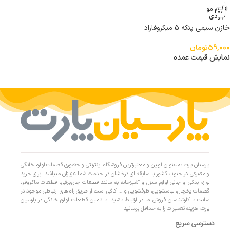
اتمام مو
جودی
خازن سیمی پنکه 5 میکروفاراد
59,000
تومان
نمایش قیمت عمده
پارسیان پارت به عنوان اولین و معتبرترین فروشگاه اینترنتی و حضوری قطعات لوازم خانگی
و مصرفی در جنوب کشور با سابقه ای درخشان در خدمت شما عزیزان میباشد. برای خرید
لوازم یدکی و جانی لوازم منزل و آشپزخانه به مانند قطعات جاروبرقی، قطعات ماکروفر،
قطعات یخچال، لباسشویی، ظرفشویی و … کافی است از طریق راه های ارتباطی موجود در
سایت با کارشناسان فروش ما در ارتباط باشید. با تامین قطعات لوازم خانگی در پارسیان
پارت، هزینه تعمیرات را به حداقل برسانید.
دسترسی سریع