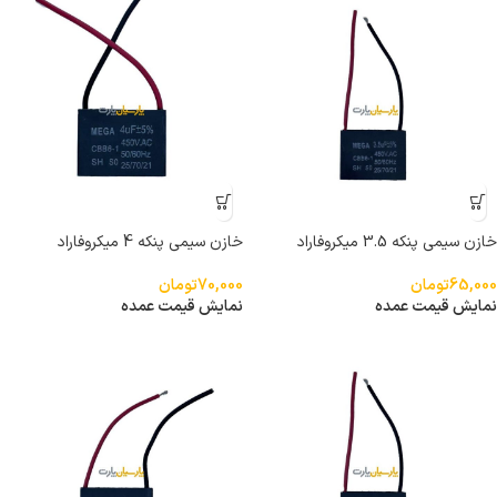
خازن سیمی پنکه 3.5 میکروفاراد
خازن سیمی پنکه 4 میکروفاراد
65,000
تومان
70,000
تومان
نمایش قیمت عمده
نمایش قیمت عمده