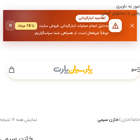
عبور به ناوبری
رفتن به محتوای اصلی
اطلاعیه انبارگردانی
×
به‌دلیل انجام عملیات انبارگردانی، فروش سایت
تا 18 مرداد
موقتاً غیرفعال است. از همراهی شما سپاسگزاریم.
منو
خانه
/
خازن
/
خازن سیمی
نمایش همه 7 نتیجه
خازن سیمی