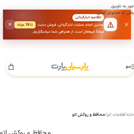
عبور به ناوبری
رفتن به محتوای اصلی
اطلاعیه انبارگردانی
×
به‌دلیل انجام عملیات انبارگردانی، فروش سایت
تا 18 مرداد
موقتاً غیرفعال است. از همراهی شما سپاسگزاریم.
منو
خانه
/
قطعات اتو
/
محافظ و روکش اتو
محافظ و روکش اتو