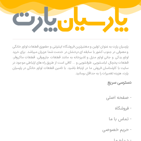
پارسیان پارت به عنوان اولین و معتبرترین فروشگاه اینترنتی و حضوری قطعات لوازم خانگی
و مصرفی در جنوب کشور با سابقه ای درخشان در خدمت شما عزیزان میباشد. برای خرید
لوازم یدکی و جانی لوازم منزل و آشپزخانه به مانند قطعات جاروبرقی، قطعات ماکروفر،
قطعات یخچال، لباسشویی، ظرفشویی و … کافی است از طریق راه های ارتباطی موجود در
سایت با کارشناسان فروش ما در ارتباط باشید. با تامین قطعات لوازم خانگی در پارسیان
پارت، هزینه تعمیرات را به حداقل برسانید.
دسترسی سریع
- صفحه اصلی
- فروشگاه
- تماس با ما
- حریم خصوصی
- درباره ما