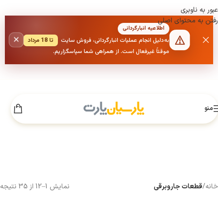
عبور به ناوبری
رفتن به محتوای اصلی
اطلاعیه انبارگردانی
×
به‌دلیل انجام عملیات انبارگردانی، فروش سایت
تا 18 مرداد
موقتاً غیرفعال است. از همراهی شما سپاسگزاریم.
منو
خانه
/
قطعات جاروبرقی
نمایش 1–12 از 35 نتیجه