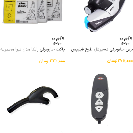
اتمام مو
اتمام مو
جودی
جودی
برس جاروبرقی ناسیونال طرح فیلیپس
پاکت جاروبرقی رایکا مدل تیوا مجموعه
3 عددی مناسب جاروبرقی سطلی تیوا
275,000
تومان
330,000
تومان