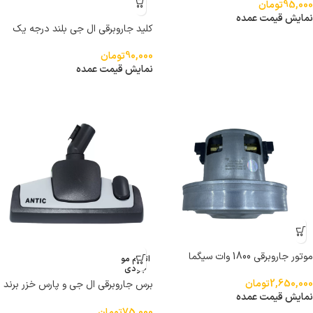
95,000
تومان
نمایش قیمت عمده
کلید جاروبرقی ال جی بلند درجه یک
خارجی
90,000
تومان
نمایش قیمت عمده
موتور جاروبرقی 1800 وات سیگما
اتمام مو
جودی
2,650,000
تومان
برس جاروبرقی ال جی و پارس خزر برند
نمایش قیمت عمده
آنتیک
75,000
تومان