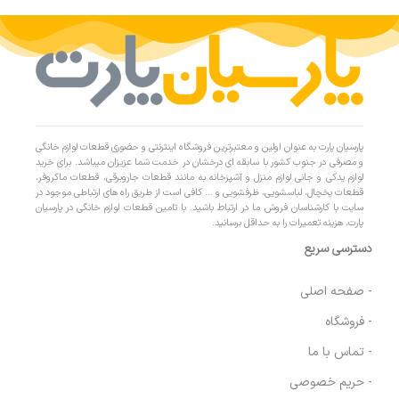
پارسیان پارت به عنوان اولین و معتبرترین فروشگاه اینترنتی و حضوری قطعات لوازم خانگی
و مصرفی در جنوب کشور با سابقه ای درخشان در خدمت شما عزیزان میباشد. برای خرید
لوازم یدکی و جانی لوازم منزل و آشپزخانه به مانند قطعات جاروبرقی، قطعات ماکروفر،
قطعات یخچال، لباسشویی، ظرفشویی و … کافی است از طریق راه های ارتباطی موجود در
سایت با کارشناسان فروش ما در ارتباط باشید. با تامین قطعات لوازم خانگی در پارسیان
پارت، هزینه تعمیرات را به حداقل برسانید.
دسترسی سریع
- صفحه اصلی
- فروشگاه
- تماس با ما
- حریم خصوصی