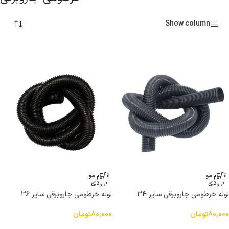
Show column
اتمام مو
اتمام مو
جودی
جودی
لوله خرطومی جاروبرقی سایز 34
لوله خرطومی جاروبرقی سایز 36
80,000
تومان
80,000
تومان