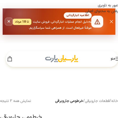
عبور به ناوبری
رفتن به محتوای اصلی
اطلاعیه انبارگردانی
×
به‌دلیل انجام عملیات انبارگردانی، فروش سایت
تا 18 مرداد
موقتاً غیرفعال است. از همراهی شما سپاسگزاریم.
منو
خانه
/
قطعات جاروبرقی
/
خرطومی جاروبرقی
نمایش همه 2 نتیجه
خرطومی جاروبرقی