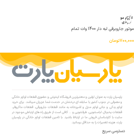
اتمام مو
جودی
موتور جاروبرقی لبه دار 1400 وات تمام
مس
700,000
تومان
پارسیان پارت به عنوان اولین و معتبرترین فروشگاه اینترنتی و حضوری قطعات لوازم خانگی
و مصرفی در جنوب کشور با سابقه ای درخشان در خدمت شما عزیزان میباشد. برای خرید
لوازم یدکی و جانی لوازم منزل و آشپزخانه به مانند قطعات جاروبرقی، قطعات ماکروفر،
قطعات یخچال، لباسشویی، ظرفشویی و … کافی است از طریق راه های ارتباطی موجود در
سایت با کارشناسان فروش ما در ارتباط باشید. با تامین قطعات لوازم خانگی در پارسیان
پارت، هزینه تعمیرات را به حداقل برسانید.
دسترسی سریع