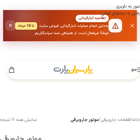
عبور به ناوبری
رفتن به محتوای اصلی
اطلاعیه انبارگردانی
×
به‌دلیل انجام عملیات انبارگردانی، فروش سایت
تا 18 مرداد
موقتاً غیرفعال است. از همراهی شما سپاسگزاریم.
منو
خانه
/
قطعات جاروبرقی
/
موتور جاروبرقی
نمایش همه 7 نتیجه
موتور جاروبرقی