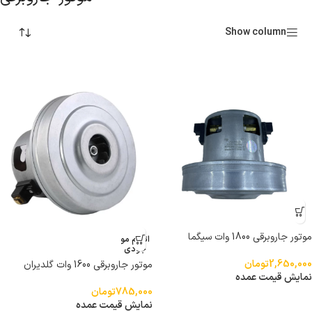
Show column
موتور جاروبرقی 1800 وات سیگما
اتمام مو
جودی
2,650,000
تومان
موتور جاروبرقی 1600 وات گلدیران
نمایش قیمت عمده
785,000
تومان
نمایش قیمت عمده