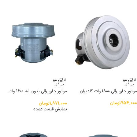
اتمام مو
اتمام مو
جودی
جودی
موتور جاروبرقی 1800 وات گلدیران
موتور جاروبرقی بدون لبه 1600 وات
تمام مس
954,000
تومان
1,871,000
تومان
نمایش قیمت عمده