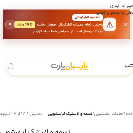
عبور به ناوبری
رفتن به محتوای اصلی
اطلاعیه انبارگردانی
×
به‌دلیل انجام عملیات انبارگردانی، فروش سایت
تا 18 مرداد
موقتاً غیرفعال است. از همراهی شما سپاسگزاریم.
منو
خانه
/
قطعات لباسشویی
/
تسمه و لاستیک لباسشویی
نمایش 1–12 از 28 نتیجه
تسمه و لاستیک لباسشویی