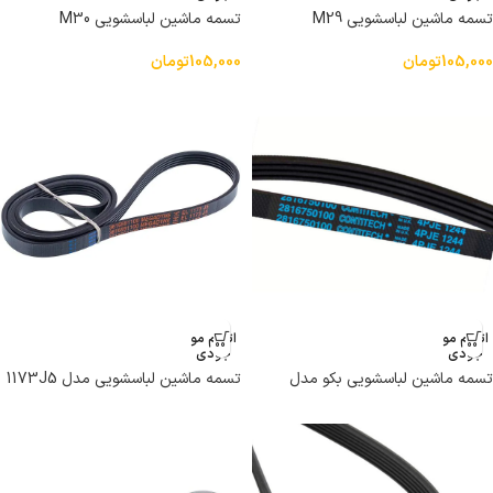
تسمه ماشین لباسشویی M29
تسمه ماشین لباسشویی M30
105,000
تومان
105,000
تومان
اتمام مو
اتمام مو
جودی
جودی
تسمه ماشین لباسشویی بکو مدل
تسمه ماشین لباسشویی مدل 1173J5
1244J4 PJE برند کونتیتک
EL برند Megadyne