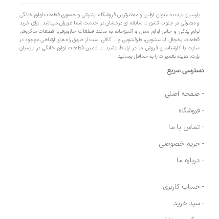
پارسیان پارت به عنوان اولین و معتبرترین فروشگاه اینترنتی و حضوری قطعات لوازم خانگی
و مصرفی در جنوب کشور با سابقه ای درخشان در خدمت شما عزیزان میباشد. برای خرید
لوازم یدکی و جانی لوازم منزل و آشپزخانه به مانند قطعات جاروبرقی، قطعات ماکروفر،
قطعات یخچال، لباسشویی، ظرفشویی و … کافی است از طریق راه های ارتباطی موجود در
سایت با کارشناسان فروش ما در ارتباط باشید. با تامین قطعات لوازم خانگی در پارسیان
پارت، هزینه تعمیرات را به حداقل برسانید.
دسترسی سریع
- صفحه اصلی
- فروشگاه
- تماس با ما
- حریم خصوصی
- درباره ما
- حساب کاربری
- سبد خرید