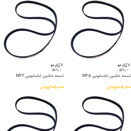
اتمام مو
اتمام مو
جودی
جودی
تسمه ماشین لباسشویی M25
تسمه ماشین لباسشویی M26
105,000
تومان
105,000
تومان