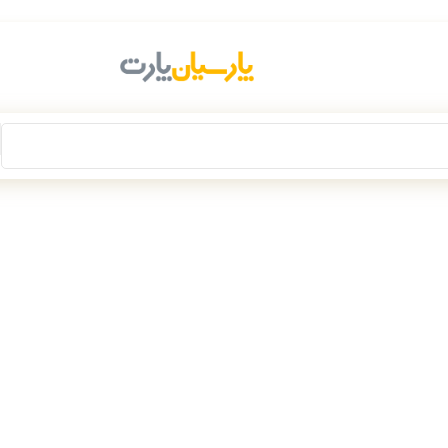
انجام عملیات انبارگردانی، فروش سایت
تا 18 مرداد
موقتاً غیرفعال است