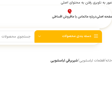
عبور به ناوبری
رفتن به محتوای اصلی
به‌دلیل 
اطلاعیه انبارگردانی
%
فحه اصلی
درباره ما
تماس با ما
فروش اقساطی
دسته بندی محصولات
خانه
/
قطعات لباسشویی
/
شیربرقی لباسشویی