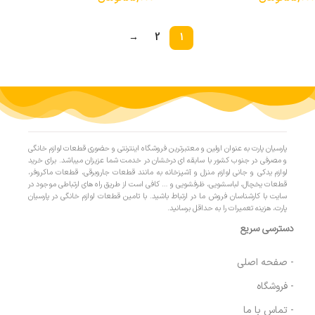
→
2
1
پارسیان پارت به عنوان اولین و معتبرترین فروشگاه اینترنتی و حضوری قطعات لوازم خانگی
و مصرفی در جنوب کشور با سابقه ای درخشان در خدمت شما عزیزان میباشد. برای خرید
لوازم یدکی و جانی لوازم منزل و آشپزخانه به مانند قطعات جاروبرقی، قطعات ماکروفر،
قطعات یخچال، لباسشویی، ظرفشویی و … کافی است از طریق راه های ارتباطی موجود در
سایت با کارشناسان فروش ما در ارتباط باشید. با تامین قطعات لوازم خانگی در پارسیان
پارت، هزینه تعمیرات را به حداقل برسانید.
دسترسی سریع
- صفحه اصلی
- فروشگاه
- تماس با ما