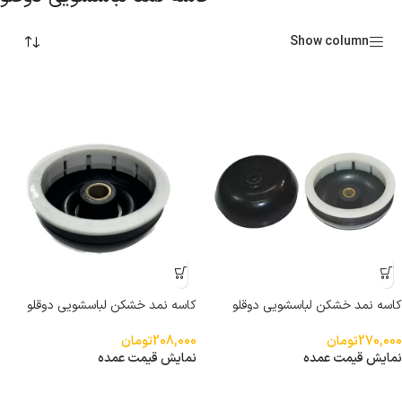
Show column
کاسه نمد خشکن لباسشویی دوقلو
کاسه نمد خشکن لباسشویی دوقلو
توشیبا شفت 10
توشیبا شفت 14
270,000
تومان
208,000
تومان
نمایش قیمت عمده
نمایش قیمت عمده