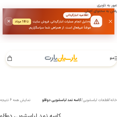
عبور به ناوبری
رفتن به محتوای اصلی
اطلاعیه انبارگردانی
×
به‌دلیل انجام عملیات انبارگردانی، فروش سایت
تا 18 مرداد
موقتاً غیرفعال است. از همراهی شما سپاسگزاریم.
منو
خانه
/
قطعات لباسشویی
/
کاسه نمد لباسشویی دوقلو
نمایش همه 6 نتیجه
کاسه نمد لباسشویی دوقلو