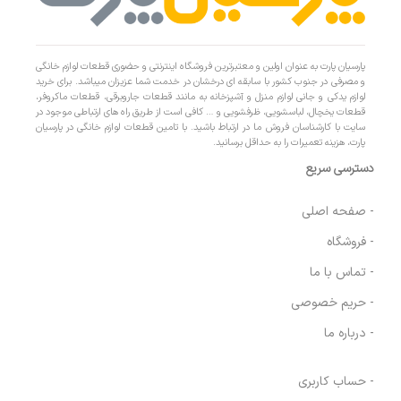
پارسیان پارت به عنوان اولین و معتبرترین فروشگاه اینترنتی و حضوری قطعات لوازم خانگی
و مصرفی در جنوب کشور با سابقه ای درخشان در خدمت شما عزیزان میباشد. برای خرید
لوازم یدکی و جانی لوازم منزل و آشپزخانه به مانند قطعات جاروبرقی، قطعات ماکروفر،
قطعات یخچال، لباسشویی، ظرفشویی و … کافی است از طریق راه های ارتباطی موجود در
سایت با کارشناسان فروش ما در ارتباط باشید. با تامین قطعات لوازم خانگی در پارسیان
پارت، هزینه تعمیرات را به حداقل برسانید.
دسترسی سریع
- صفحه اصلی
- فروشگاه
- تماس با ما
- حریم خصوصی
- درباره ما
- حساب کاربری