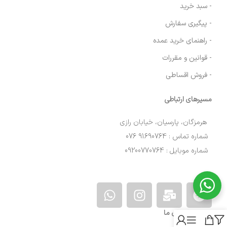
- سبد خرید
- پیگیری سفارش
- راهنمای خرید عمده
- قوانین و مقررات
- فروش اقساطی
مسیرهای ارتباطی
هرمزگان، پارسیان، خیابان رازی
شماره تماس : 91690764 076
شماره موبایل : 09200770764
نمادهای ما