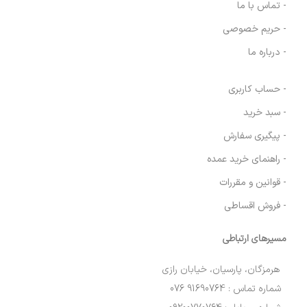
- تماس با ما
- حریم خصوصی
- درباره ما
- حساب کاربری
- سبد خرید
- پیگیری سفارش
- راهنمای خرید عمده
- قوانین و مقررات
- فروش اقساطی
مسیرهای ارتباطی
هرمزگان، پارسیان، خیابان رازی
شماره تماس : 91690764 076