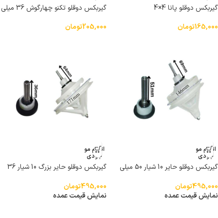
گیربکس دوقلو پانا 4×4
گیربکس دوقلو تکنو چهارگوش 36 میلی
متر
165,000
تومان
205,000
تومان
اتمام مو
اتمام مو
جودی
جودی
گیربکس دوقلو حایر 10 شیار 50 میلی
گیربکس دوقلو حایر بزرگ 10 شیار 36
متر
میلی متر
495,000
تومان
495,000
تومان
نمایش قیمت عمده
نمایش قیمت عمده