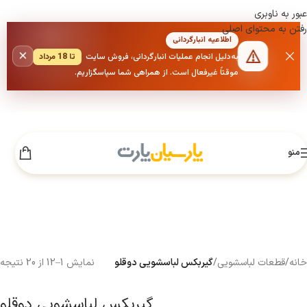
عبور به ناوبری
رفتن به محتوای اصلی
اطلاعیه انبارگردانی
×
به‌دلیل انجام عملیات انبارگردانی، فروش سایت
تا 18 مرداد
موقتاً غیرفعال است. از همراهی شما سپاسگزاریم.
منو
خانه
/
قطعات لباسشویی
/
گیربکس لباسشویی دوقلو
نمایش 1–12 از 20 نتیجه
گیربکس لباسشویی دوقلو