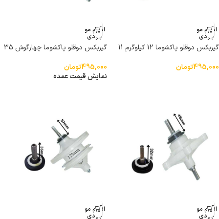
اتمام مو
اتمام مو
جودی
جودی
گیربکس دوقلو پاکشوما 12 کیلوگرم 11
گیربکس دوقلو پاکشوما چهارگوش 35
شیار 43 میلی متر
میلی متر
495,000
تومان
495,000
تومان
نمایش قیمت عمده
اتمام مو
اتمام مو
جودی
جودی