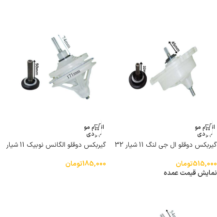
اتمام مو
اتمام مو
جودی
جودی
گیربکس دوقلو ال جی لنگ 11 شیار 32
گیربکس دوقلو الگانس نوبیک 11 شیار
میلی متر
50 میلی متر
515,000
تومان
185,000
تومان
نمایش قیمت عمده