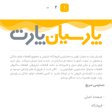
→
2
1
پارسیان پارت به عنوان اولین و معتبرترین فروشگاه اینترنتی و حضوری قطعات لوازم خانگی
و مصرفی در جنوب کشور با سابقه ای درخشان در خدمت شما عزیزان میباشد. برای خرید
لوازم یدکی و جانی لوازم منزل و آشپزخانه به مانند قطعات جاروبرقی، قطعات ماکروفر،
قطعات یخچال، لباسشویی، ظرفشویی و … کافی است از طریق راه های ارتباطی موجود در
سایت با کارشناسان فروش ما در ارتباط باشید. با تامین قطعات لوازم خانگی در پارسیان
پارت، هزینه تعمیرات را به حداقل برسانید.
دسترسی سریع
- صفحه اصلی
- فروشگاه