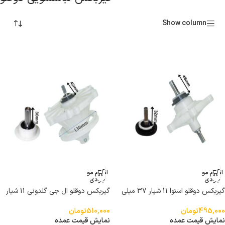
Show column
اتمام مو
اتمام مو
جودی
جودی
گیربکس دوقلو اسنوا 11 شیار 37 میلی
گیربکس دوقلو ال جی گلدونی 11 شیار
متر
30 میلی متر
495,000
تومان
510,000
تومان
نمایش قیمت عمده
نمایش قیمت عمده