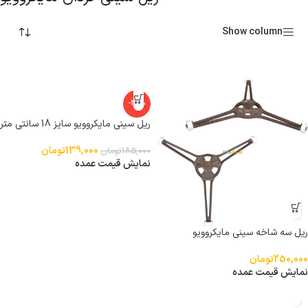
Show column
-25%
ریل سینی مایکروویو سایز 18 سانتی متر
139,000
تومان
185,000
تومان
نمایش قیمت عمده
ریل سه شاخه سینی مایکروویو
250,000
تومان
نمایش قیمت عمده