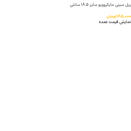
ریل سینی مایکروویو سایز 18.5 سانتی
متر
185,000
تومان
نمایش قیمت عمده