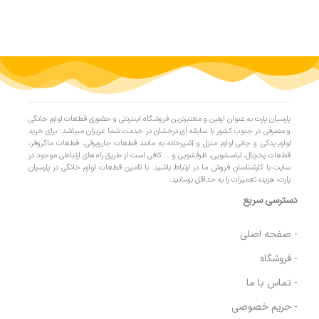
پارسیان پارت به عنوان اولین و معتبرترین فروشگاه اینترنتی و حضوری قطعات لوازم خانگی
و مصرفی در جنوب کشور با سابقه ای درخشان در خدمت شما عزیزان میباشد. برای خرید
لوازم یدکی و جانی لوازم منزل و آشپزخانه به مانند قطعات جاروبرقی، قطعات ماکروفر،
قطعات یخچال، لباسشویی، ظرفشویی و … کافی است از طریق راه های ارتباطی موجود در
سایت با کارشناسان فروش ما در ارتباط باشید. با تامین قطعات لوازم خانگی در پارسیان
پارت، هزینه تعمیرات را به حداقل برسانید.
دسترسی سریع
- صفحه اصلی
- فروشگاه
- تماس با ما
- حریم خصوصی