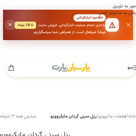
عبور به ناوبری
رفتن به محتوای اصلی
اطلاعیه انبارگردانی
×
به‌دلیل انجام عملیات انبارگردانی، فروش سایت
تا 18 مرداد
موقتاً غیرفعال است. از همراهی شما سپاسگزاریم.
منو
خانه
/
قطعات ماکروویو
/
ریل سینی گردان مایکروویو
نمایش همه 3 نتیجه
ریل سینی گردان مایکروویو