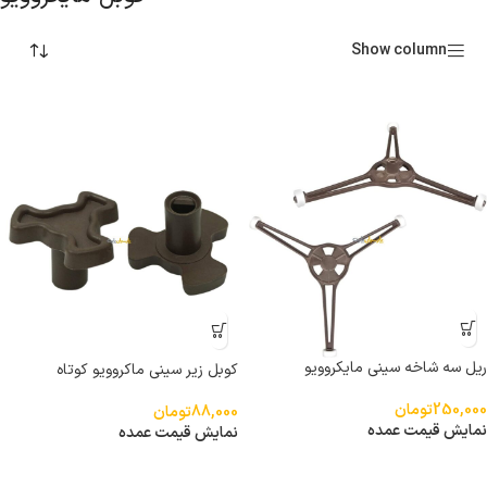
Show column
ریل سه شاخه سینی مایکروویو
کوبل زیر سینی ماکروویو کوتاه
250,000
تومان
88,000
تومان
نمایش قیمت عمده
نمایش قیمت عمده