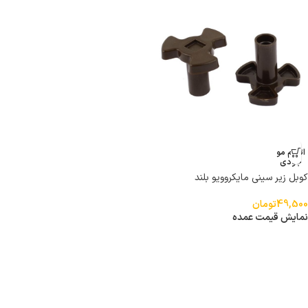
اتمام مو
جودی
کوبل زیر سینی مایکروویو بلند
49,500
تومان
نمایش قیمت عمده