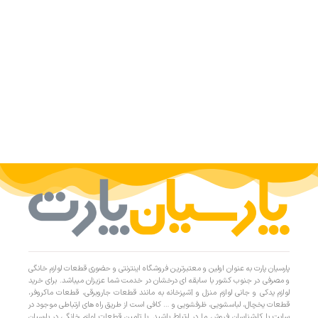
پارسیان پارت به عنوان اولین و معتبرترین فروشگاه اینترنتی و حضوری قطعات لوازم خانگی
و مصرفی در جنوب کشور با سابقه ای درخشان در خدمت شما عزیزان میباشد. برای خرید
لوازم یدکی و جانی لوازم منزل و آشپزخانه به مانند قطعات جاروبرقی، قطعات ماکروفر،
قطعات یخچال، لباسشویی، ظرفشویی و … کافی است از طریق راه های ارتباطی موجود در
سایت با کارشناسان فروش ما در ارتباط باشید. با تامین قطعات لوازم خانگی در پارسیان