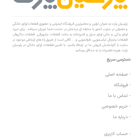
پارسیان پارت به عنوان اولین و معتبرترین فروشگاه اینترنتی و حضوری قطعات لوازم خانگی
و مصرفی در جنوب کشور با سابقه ای درخشان در خدمت شما عزیزان میباشد. برای خرید
لوازم یدکی و جانی لوازم منزل و آشپزخانه به مانند قطعات جاروبرقی، قطعات ماکروفر،
قطعات یخچال، لباسشویی، ظرفشویی و … کافی است از طریق راه های ارتباطی موجود در
سایت با کارشناسان فروش ما در ارتباط باشید. با تامین قطعات لوازم خانگی در پارسیان
پارت، هزینه تعمیرات را به حداقل برسانید.
دسترسی سریع
- صفحه اصلی
- فروشگاه
- تماس با ما
- حریم خصوصی
- درباره ما
- حساب کاربری