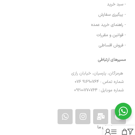
- سبد خرید
- پیگیری سفارش
- راهنمای خرید عمده
- قوانین و مقررات
- فروش اقساطی
مسیرهای ارتباطی
هرمزگان، پارسیان، خیابان رازی
شماره تماس : 91690764 076
شماره موبایل : 09200770764
نمادهای ما