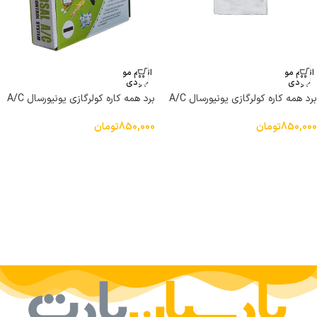
اتمام مو
اتمام مو
جودی
جودی
برد همه کاره کولرگازی یونیورسال A/C
برد همه کاره کولرگازی یونیورسال A/C
مدل +qunda QD-U0۲C
مدل +qunda QD-U03C
850,000
تومان
850,000
تومان