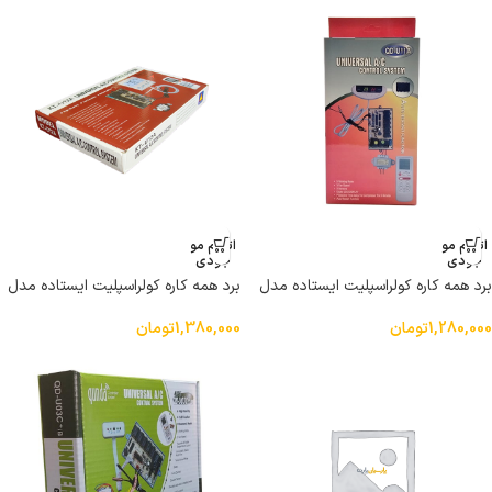
اتمام مو
اتمام مو
جودی
جودی
برد همه کاره کولراسپلیت ایستاده مدل
برد همه کاره کولراسپلیت ایستاده مدل
KT-U12A
KT-U11A
1,280,000
تومان
1,380,000
تومان