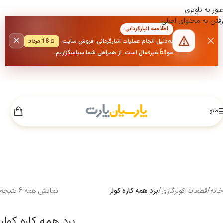
عبور به ناوبری
رفتن به محتوای اصلی
اطلاعیه انبارگردانی
×
به‌دلیل انجام عملیات انبارگردانی، فروش سایت
تا 18 مرداد
موقتاً غیرفعال است. از همراهی شما سپاسگزاریم.
منو
خانه
/
قطعات کولرگازی
/
برد همه کاره کولر
نمایش همه 6 نتیجه
برد همه کاره کولر