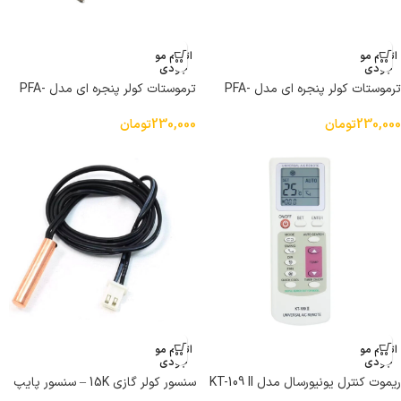
اتمام مو
اتمام مو
جودی
جودی
ترموستات کولر پنجره ای مدل PFA-
ترموستات کولر پنجره ای مدل PFA-
604G دو پین
606G دو پین
230,000
تومان
230,000
تومان
اتمام مو
اتمام مو
جودی
جودی
ریموت کنترل یونیورسال مدل KT-109 II
سنسور کولر گازی 15K – سنسور پایپ
مناسب برای کولر گازی