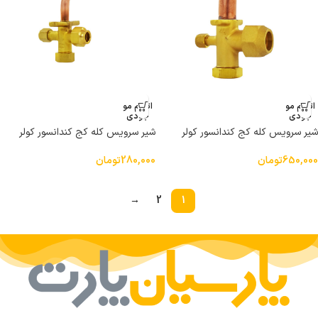
اتمام مو
اتمام مو
جودی
جودی
شیر سرویس کله کج کندانسور کولر
شیر سرویس کله کج کندانسور کولر
دوتیکه سایز 3/4 اینچ خارجی
دوتیکه سایز 3/8 اینچ خارجی
650,000
تومان
280,000
تومان
→
2
1