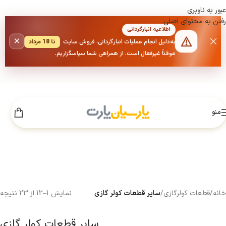
عبور به ناوبری
رفتن به محتوای اصلی
اطلاعیه انبارگردانی
×
به‌دلیل انجام عملیات انبارگردانی، فروش سایت
تا 18 مرداد
موقتاً غیرفعال است. از همراهی شما سپاسگزاریم.
منو
خانه
/
قطعات کولرگازی
/
سایر قطعات کولر گازی
نمایش 1–12 از 23 نتیجه
سایر قطعات کولر گازی