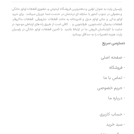
پارسیان پارت به عنوان اولین و معتبرترین فروشگاه اینترنتی و حضوری قطعات لوازم خانگی
و مصرفی در جنوب کشور با سابقه ای درخشان در خدمت شما عزیزان میباشد. برای خرید
لوازم یدکی و جانی لوازم منزل و آشپزخانه به مانند قطعات جاروبرقی، قطعات ماکروفر،
قطعات یخچال، لباسشویی، ظرفشویی و … کافی است از طریق راه های ارتباطی موجود در
سایت با کارشناسان فروش ما در ارتباط باشید. با تامین قطعات لوازم خانگی در پارسیان
پارت، هزینه تعمیرات را به حداقل برسانید.
دسترسی سریع
- صفحه اصلی
- فروشگاه
- تماس با ما
- حریم خصوصی
- درباره ما
- حساب کاربری
- سبد خرید