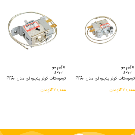
اتمام مو
اتمام مو
جودی
جودی
ترموستات کولر پنجره ای مدل PFA-
ترموستات کولر پنجره ای مدل PFA-
604G دو پین
606G دو پین
230,000
تومان
230,000
تومان