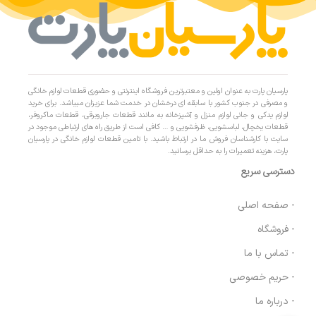
پارسیان پارت به عنوان اولین و معتبرترین فروشگاه اینترنتی و حضوری قطعات لوازم خانگی
و مصرفی در جنوب کشور با سابقه ای درخشان در خدمت شما عزیزان میباشد. برای خرید
لوازم یدکی و جانی لوازم منزل و آشپزخانه به مانند قطعات جاروبرقی، قطعات ماکروفر،
قطعات یخچال، لباسشویی، ظرفشویی و … کافی است از طریق راه های ارتباطی موجود در
سایت با کارشناسان فروش ما در ارتباط باشید. با تامین قطعات لوازم خانگی در پارسیان
پارت، هزینه تعمیرات را به حداقل برسانید.
دسترسی سریع
- صفحه اصلی
- فروشگاه
- تماس با ما
- حریم خصوصی
- درباره ما