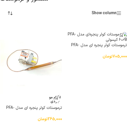
Show column
ترموستات کولر پنجره ای مدل PFA-
606B کپسولی
705,000
تومان
اتمام مو
جودی
ترموستات کولر پنجره ای مدل PFA-
604B کپسولی
265,000
تومان