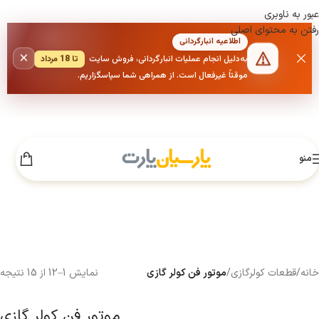
عبور به ناوبری
رفتن به محتوای اصلی
اطلاعیه انبارگردانی
×
به‌دلیل انجام عملیات انبارگردانی، فروش سایت
تا 18 مرداد
موقتاً غیرفعال است. از همراهی شما سپاسگزاریم.
منو
خانه
/
قطعات کولرگازی
/
موتور فن کولر گازی
نمایش 1–12 از 15 نتیجه
موتور فن کولر گازی