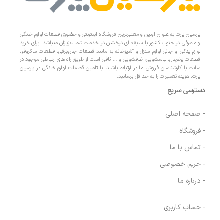
پارسیان پارت به عنوان اولین و معتبرترین فروشگاه اینترنتی و حضوری قطعات لوازم خانگی
و مصرفی در جنوب کشور با سابقه ای درخشان در خدمت شما عزیزان میباشد. برای خرید
لوازم یدکی و جانی لوازم منزل و آشپزخانه به مانند قطعات جاروبرقی، قطعات ماکروفر،
قطعات یخچال، لباسشویی، ظرفشویی و … کافی است از طریق راه های ارتباطی موجود در
سایت با کارشناسان فروش ما در ارتباط باشید. با تامین قطعات لوازم خانگی در پارسیان
پارت، هزینه تعمیرات را به حداقل برسانید.
دسترسی سریع
- صفحه اصلی
- فروشگاه
- تماس با ما
- حریم خصوصی
- درباره ما
- حساب کاربری