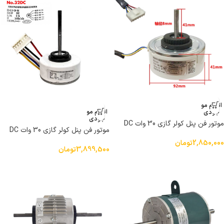
اتمام مو
اتمام مو
جودی
جودی
موتور فن پنل کولر گازی 30 وات DC
موتور فن پنل کولر گازی 30 وات DC
مدل RD-310-30-8 شفت کوتاه کولر
مدل RD-310-30-8A راست گرد
اسپلیت
2,850,000
تومان
3,899,500
تومان