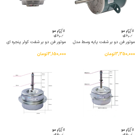
اتمام مو
اتمام مو
جودی
جودی
موتور فن دو بر شفت پایه وسط مدل
موتور فن دو بر شفت کولر پنجره ای
YSK120-185-6A قدرت 1/4 اسب بخار
اوجنرال مدل YFK-257 توان 130 وات
سیم پیچ مسی مناسب انواع کولر پنجره
سیم پیچ مس
3,350,000
تومان
3,150,000
تومان
ای
اتمام مو
اتمام مو
جودی
جودی