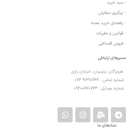
- سبد خرید
- پیگیری سفارش
- راهنمای خرید عمده
- قوانین و مقررات
- فروش اقساطی
مسیرهای ارتباطی
هرمزگان، پارسیان، خیابان رازی
شماره تماس : 91690764 076
شماره موبایل : 09200770764
نمادهای ما