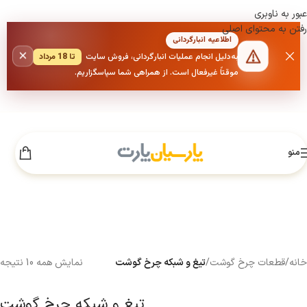
عبور به ناوبری
رفتن به محتوای اصلی
اطلاعیه انبارگردانی
×
به‌دلیل انجام عملیات انبارگردانی، فروش سایت
تا 18 مرداد
موقتاً غیرفعال است. از همراهی شما سپاسگزاریم.
منو
خانه
/
قطعات چرخ گوشت
/
تیغ و شبکه چرخ گوشت
نمایش همه 10 نتیجه
تیغ و شبکه چرخ گوشت