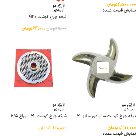
2,500,000
تومان
اتمام مو
نمایش قیمت عمده
جودی
تیغه چرخ گوشت G20
64,000
تومان
69,000
تومان
اتمام مو
اتمام مو
جودی
جودی
تیغه چرخ گوشت سالوادور سایز 42
شبکه چرخ گوشت 42 سوراخ 4/5
سالوادور
1,300,000
تومان
2,120,000
تومان
نمایش قیمت عمده