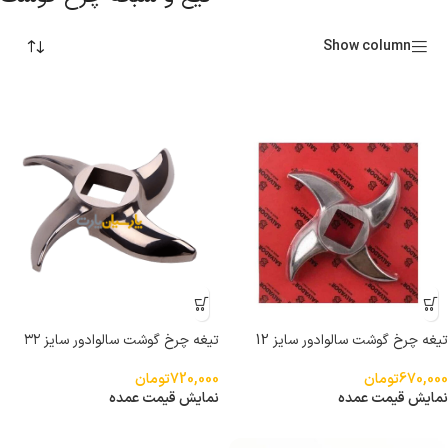
Show column
تیغه چرخ گوشت سالوادور سایز 12
تیغه چرخ گوشت سالوادور سایز ۳۲
670,000
تومان
720,000
تومان
نمایش قیمت عمده
نمایش قیمت عمده