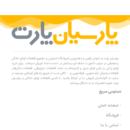
پارسیان پارت به عنوان اولین و معتبرترین فروشگاه اینترنتی و حضوری قطعات لوازم خانگی
و مصرفی در جنوب کشور با سابقه ای درخشان در خدمت شما عزیزان میباشد. برای خرید
لوازم یدکی و جانی لوازم منزل و آشپزخانه به مانند قطعات جاروبرقی، قطعات ماکروفر،
قطعات یخچال، لباسشویی، ظرفشویی و … کافی است از طریق راه های ارتباطی موجود در
سایت با کارشناسان فروش ما در ارتباط باشید. با تامین قطعات لوازم خانگی در پارسیان
پارت، هزینه تعمیرات را به حداقل برسانید.
دسترسی سریع
- صفحه اصلی
- فروشگاه
- تماس با ما