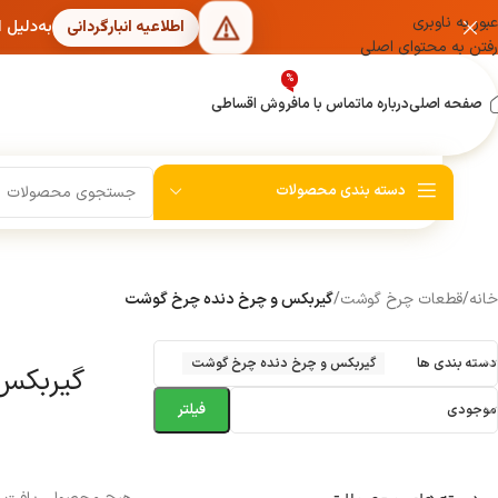
عبور به ناوبری
به‌دلیل 
اطلاعیه انبارگردانی
رفتن به محتوای اصلی
%
صفحه اصلی
درباره ما
تماس با ما
فروش اقساطی
دسته بندی محصولات
خانه
/
قطعات چرخ گوشت
/
گیربکس و چرخ دنده چرخ گوشت
دسته بندی ها
گیربکس و چرخ دنده چرخ گوشت
گیربکس
فیلتر
موجودی