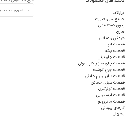
دسته‌های محصولات
هیچ محصولی یافت ن
ابزارآلات
اصلاح سر و صورت
بدون دسته‌بندی
خازن
خردکن و غذاساز
قطعات اتو
قطعات پنکه
قطعات جاروبرقی
قطعات چای ساز و کتری برقی
قطعات چرخ گوشت
قطعات سایر لوازم خانگی
قطعات سبزی خردکن
قطعات کولرگازی
قطعات لباسشویی
قطعات ماکروویو
گازهای برودتی
یخچال