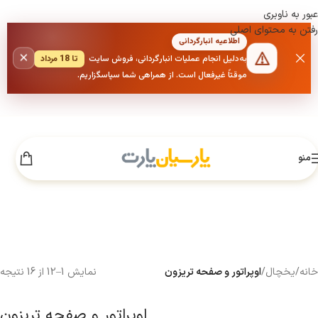
عبور به ناوبری
رفتن به محتوای اصلی
اطلاعیه انبارگردانی
×
به‌دلیل انجام عملیات انبارگردانی، فروش سایت
تا 18 مرداد
موقتاً غیرفعال است. از همراهی شما سپاسگزاریم.
منو
خانه
/
یخچال
/
اوپراتور و صفحه تریزون
نمایش 1–12 از 16 نتیجه
اوپراتور و صفحه تریزون