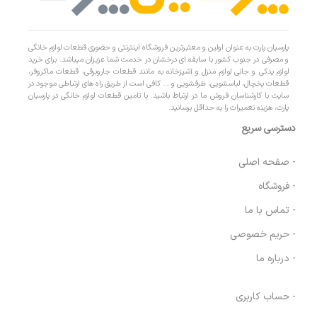
پارسیان پارت به عنوان اولین و معتبرترین فروشگاه اینترنتی و حضوری قطعات لوازم خانگی
و مصرفی در جنوب کشور با سابقه ای درخشان در خدمت شما عزیزان میباشد. برای خرید
لوازم یدکی و جانی لوازم منزل و آشپزخانه به مانند قطعات جاروبرقی، قطعات ماکروفر،
قطعات یخچال، لباسشویی، ظرفشویی و … کافی است از طریق راه های ارتباطی موجود در
سایت با کارشناسان فروش ما در ارتباط باشید. با تامین قطعات لوازم خانگی در پارسیان
پارت، هزینه تعمیرات را به حداقل برسانید.
دسترسی سریع
- صفحه اصلی
- فروشگاه
- تماس با ما
- حریم خصوصی
- درباره ما
- حساب کاربری