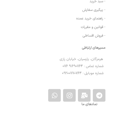
- سبد خرید
- پیگیری سفارش
- راهنمای خرید عمده
- قوانین و مقررات
- فروش اقساطی
مسیرهای ارتباطی
هرمزگان، پارسیان، خیابان رازی
شماره تماس : 91690764 076
شماره موبایل : 09200770764
نمادهای ما