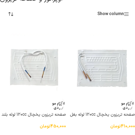
Show column
اتمام مو
اتمام مو
جودی
جودی
صفحه تریزون یخچال 120cc لوله بغل
صفحه تریزون یخچال 120cc لوله بلند
410,000
تومان
450,000
تومان