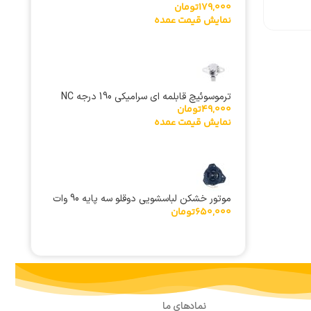
179,000
تومان
نمایش قیمت عمده
ترموسوئیچ قابلمه ای سرامیکی 190 درجه NC
49,000
تومان
نمایش قیمت عمده
موتور خشکن لباسشویی دوقلو سه پایه 90 وات
650,000
تومان
مس
نمادهای ما