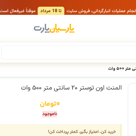
انجام عملیات انبارگردانی، فروش سایت
تا 18 مرداد
موقتاً غیرفعال است
المنت اون توستر 20 سانتی متر 500 وات
0
تومان
ناموجود
خرید کن، امتیاز بگیر، کمتر پرداخت کن!