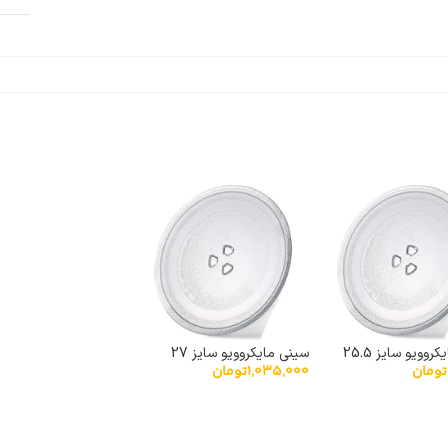
سینی مایکروویو سایز 25.5
سینی مایکروویو سایز 27
تومان
1,035,000
تومان
نشکن خارجی
پیرکس نشکن خارجی