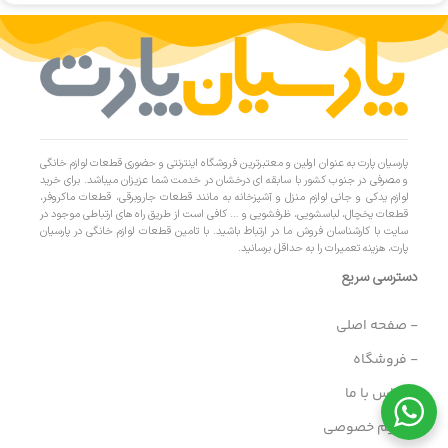
پارسیان پارت به عنوان اولین و معتبرترین فروشگاه اینترنتی و حضوری قطعات لوازم خانگی
و مصرفی در جنوب کشور با سابقه ای درخشان در خدمت شما عزیزان میباشد. برای خرید
لوازم یدکی و جانی لوازم منزل و آشپزخانه به مانند قطعات جاروبرقی، قطعات ماکروفر،
قطعات یخچال، لباسشویی، ظرفشویی و … کافی است از طریق راه های ارتباطی موجود در
سایت با کارشناسان فروش ما در ارتباط باشید. با تامین قطعات لوازم خانگی در پارسیان
پارت، هزینه تعمیرات را به حداقل برسانید.
دسترسی سریع
- صفحه اصلی
- فروشگاه
- تماس با ما
- حریم خصوصی