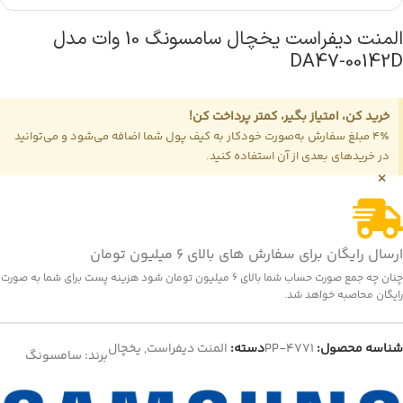
المنت دیفراست یخچال سامسونگ 10 وات مدل
DA47-00142D
خرید کن، امتیاز بگیر، کمتر پرداخت کن!
4٪ مبلغ سفارش به‌صورت خودکار به کیف پول شما اضافه می‌شود و می‌توانید
در خریدهای بعدی از آن استفاده کنید.
×
ارسال رایگان برای سفارش های بالای 6 میلیون تومان
چنان چه جمع صورت حساب شما بالای 6 میلیون تومان شود هزینه پست برای شما به صورت
رایگان محاصبه خواهد شد.
شناسه محصول:
PP-4771
دسته:
المنت دیفراست
,
یخچال
برند:
سامسونگ