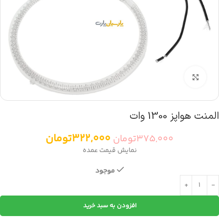
بزرگنمایی تصویر
المنت هواپز 1300 وات
322,000
تومان
375,000
تومان
نمایش قیمت عمده
موجود
افزودن به سبد خرید