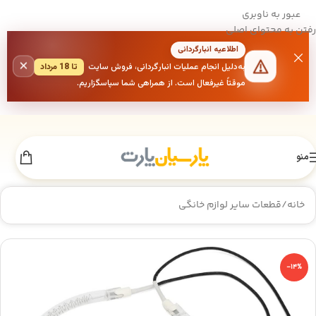
عبور به ناوبری
رفتن به محتوای اصلی
اطلاعیه انبارگردانی
×
به‌دلیل انجام عملیات انبارگردانی، فروش سایت
تا 18 مرداد
موقتاً غیرفعال است. از همراهی شما سپاسگزاریم.
منو
خانه
/
قطعات سایر لوازم خانگی
-14%