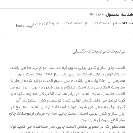
شناسه محصول:
PP-2189
دسته:
سایر قطعات چای ساز
,
قطعات چای ساز و کتری برقی
برند:
Fada
توضیحات
توضیحات تکمیلی
المنت چای ساز و کتری برقی بدون لبه مناسب انواع برندها می باشد.
حداکثر توان حرارتی المنت سه پیچ چای ساز ۲۰۰۰ وات است. برق
مصرفی آن ۲۵۰ ولت می باشد. جنس سیم المنت تولید شده از فلز با
مقاومت الکتریکی بالا، است. هنگام وصل شدن به جریان برق دو سر
المنت چایساز ، سیم المنت در برابر هدایت الکتریکی مقاومت کرده و
گرما تولید می کند. گرمای تولید شده توسط روکش استیل به آب
کتری برقی منتقل می شود. موارد استفاده از این المنت سه پیچ در
چای ساز و کتری برقی است. المنت چایی ساز به فرمان
ترموستات چای
ساز
قطع و وصل می شود.
همانطور که در تصویر عکس المنت چایی ساز مشاهده می کنید لوله