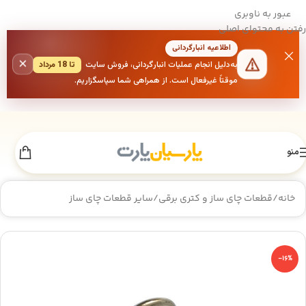
عبور به ناوبری
رفتن به محتوای اصلی
اطلاعیه انبارگردانی
×
به‌دلیل انجام عملیات انبارگردانی، فروش سایت
تا 18 مرداد
موقتاً غیرفعال است. از همراهی شما سپاسگزاریم.
منو
خانه
/
قطعات چای ساز و کتری برقی
/
سایر قطعات چای ساز
-16%