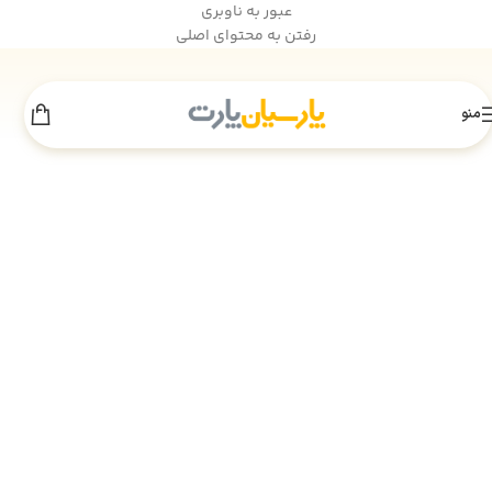
عبور به ناوبری
رفتن به محتوای اصلی
منو
اطلاعیه انبارگردانی
×
به‌دلیل انجام عملیات انبارگردانی، فروش سایت
تا 18 مرداد
موقتاً غیرفعال است. از همراهی شما سپاسگزاریم.