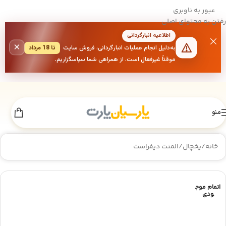
عبور به ناوبری
رفتن به محتوای اصلی
اطلاعیه انبارگردانی
×
به‌دلیل انجام عملیات انبارگردانی، فروش سایت
تا 18 مرداد
موقتاً غیرفعال است. از همراهی شما سپاسگزاریم.
منو
خانه
/
یخچال
/
المنت دیفراست
اتمام موج
ودی