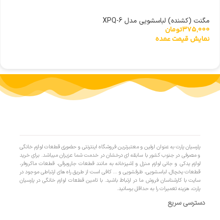
مگنت (کشنده) لباسشویی مدل XPQ-6
375,000
تومان
نمایش قیمت عمده
پارسیان پارت به عنوان اولین و معتبرترین فروشگاه اینترنتی و حضوری قطعات لوازم خانگی
و مصرفی در جنوب کشور با سابقه ای درخشان در خدمت شما عزیزان میباشد. برای خرید
لوازم یدکی و جانی لوازم منزل و آشپزخانه به مانند قطعات جاروبرقی، قطعات ماکروفر،
قطعات یخچال، لباسشویی، ظرفشویی و … کافی است از طریق راه های ارتباطی موجود در
سایت با کارشناسان فروش ما در ارتباط باشید. با تامین قطعات لوازم خانگی در پارسیان
پارت، هزینه تعمیرات را به حداقل برسانید.
دسترسی سریع