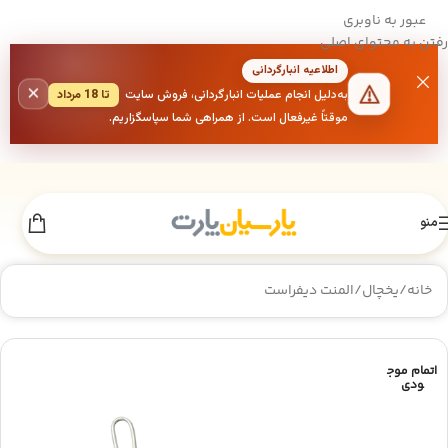
عبور به ناوبری
رفتن به محتوای اصلی
اطلاعیه انبارگردانی
×
به‌دلیل انجام عملیات انبارگردانی، فروش سایت
تا 18 مرداد
موقتاً غیرفعال است. از همراهی شما سپاسگزاریم.
منو
خانه
/
یخچال
/
المنت دیفراست
اتمام موج
ودی