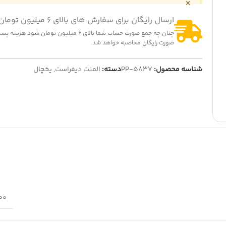
×
ارسال رایگان برای سفارش های بالای 6 میلیون تومان
چنان چه جمع صورت حساب شما بالای 6 میلیون تومان شود
صورت رایگان محاصبه خواهد شد.
شناسه محصول:
PP-5837
دسته:
المنت دیفراست
,
یخچال
200 