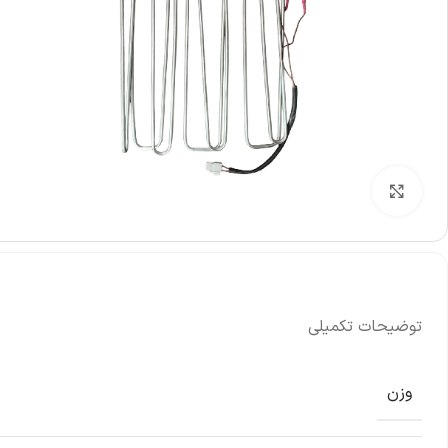
بزرگنمایی تصویر
توضیحات تکمیلی
وزن