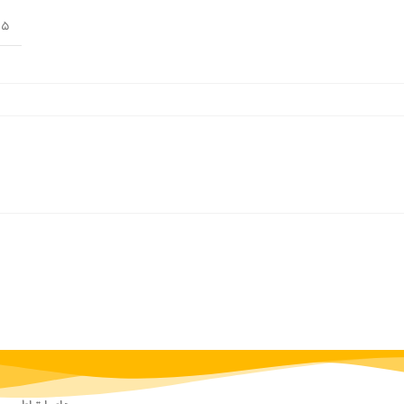
5 سانت