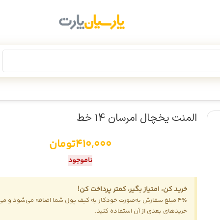
انجام عملیات انبارگردانی، فروش سایت
تا 18 مرداد
موقتاً غیرفعال است
المنت یخچال امرسان 14 خط
410,000
تومان
ناموجود
خرید کن، امتیاز بگیر، کمتر پرداخت کن!
4٪ مبلغ سفارش به‌صورت خودکار به کیف پول شما اضافه می‌شود و می‌ت
خریدهای بعدی از آن استفاده کنید.