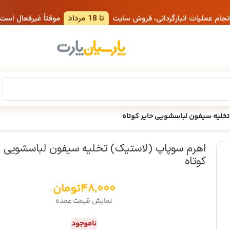
انجام عملیات انبارگردانی، فروش سایت
تا 18 مرداد
موقتاً غیرفعال است
تخلیه سیفون لباسشویی حایر کوتاه
اهرم سوپاپ (لاستیک) تخلیه سیفون لباسشویی ح
کوتاه
48,000
تومان
نمایش قیمت عمده
ناموجود