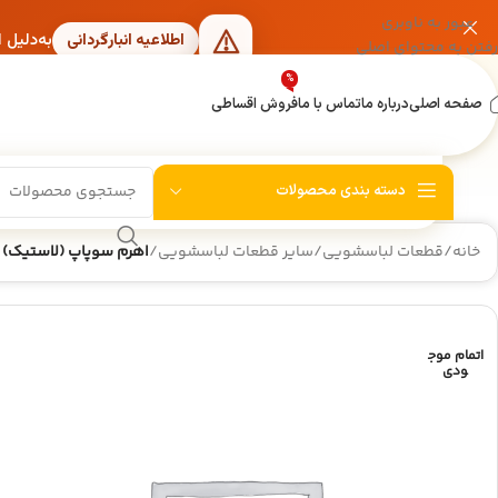
عبور به ناوبری
به‌دلیل 
اطلاعیه انبارگردانی
رفتن به محتوای اصلی
%
صفحه اصلی
درباره ما
تماس با ما
فروش اقساطی
دسته بندی محصولات
خانه
/
قطعات لباسشویی
/
سایر قطعات لباسشویی
/
اهرم سوپاپ (لاستیک) 
اتمام موج
ودی