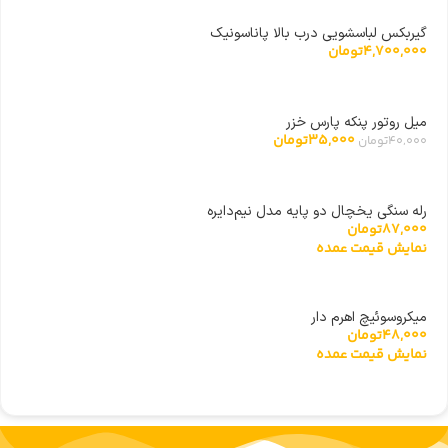
گیربکس لباسشویی درب بالا پاناسونیک
4,700,000
تومان
میل روتور پنکه پارس خزر
35,000
تومان
40,000
تومان
رله سنگی یخچال دو پایه مدل نیم‌دایره
87,000
تومان
نمایش قیمت عمده
میکروسوئیچ اهرم دار
48,000
تومان
نمایش قیمت عمده