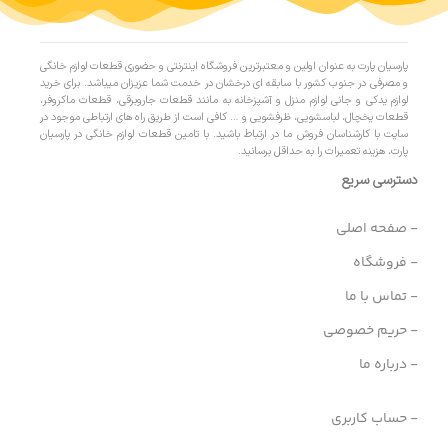
پارسیان پارت به عنوان اولین و معتبرترین فروشگاه اینترنتی و حضوری قطعات لوازم خانگی
و مصرفی در جنوب کشور با سابقه ای درخشان در خدمت شما عزیزان میباشد. برای خرید
لوازم یدکی و جانی لوازم منزل و آشپزخانه به مانند قطعات جاروبرقی، قطعات ماکروفر،
قطعات یخچال، لباسشویی، ظرفشویی و … کافی است از طریق راه های ارتباطی موجود در
سایت با کارشناسان فروش ما در ارتباط باشید. با تامین قطعات لوازم خانگی در پارسیان
پارت، هزینه تعمیرات را به حداقل برسانید.
دسترسی سریع
- صفحه اصلی
- فروشگاه
- تماس با ما
- حریم خصوصی
- درباره ما
- حساب کاربری