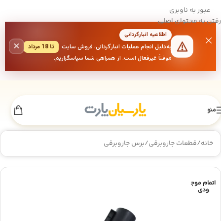
عبور به ناوبری
رفتن به محتوای اصلی
اطلاعیه انبارگردانی
×
به‌دلیل انجام عملیات انبارگردانی، فروش سایت
تا 18 مرداد
موقتاً غیرفعال است. از همراهی شما سپاسگزاریم.
منو
خانه
/
قطعات جاروبرقی
/
برس جاروبرقی
اتمام موج
ودی