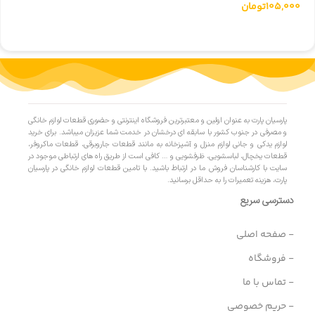
105,000
تومان
پارسیان پارت به عنوان اولین و معتبرترین فروشگاه اینترنتی و حضوری قطعات لوازم خانگی
و مصرفی در جنوب کشور با سابقه ای درخشان در خدمت شما عزیزان میباشد. برای خرید
لوازم یدکی و جانی لوازم منزل و آشپزخانه به مانند قطعات جاروبرقی، قطعات ماکروفر،
قطعات یخچال، لباسشویی، ظرفشویی و … کافی است از طریق راه های ارتباطی موجود در
سایت با کارشناسان فروش ما در ارتباط باشید. با تامین قطعات لوازم خانگی در پارسیان
پارت، هزینه تعمیرات را به حداقل برسانید.
دسترسی سریع
- صفحه اصلی
- فروشگاه
- تماس با ما
- حریم خصوصی