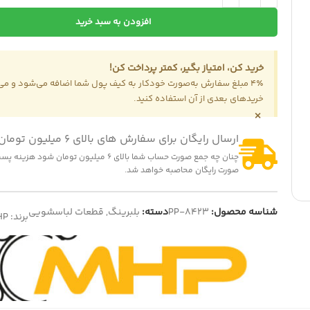
افزودن به سبد خرید
خرید کن، امتیاز بگیر، کمتر پرداخت کن!
4٪ مبلغ سفارش به‌صورت خودکار به کیف پول شما اضافه می‌شود و می‌ت
خریدهای بعدی از آن استفاده کنید.
×
ارسال رایگان برای سفارش های بالای 6 میلیون تومان
چنان چه جمع صورت حساب شما بالای 6 میلیون تومان شود
صورت رایگان محاصبه خواهد شد.
شناسه محصول:
PP-8423
دسته:
بلبرینگ
,
قطعات لباسشویی
برند:
HP