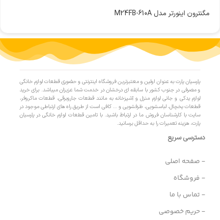
مگنترون اینورتر مدل M24FB-610A
پارسیان پارت به عنوان اولین و معتبرترین فروشگاه اینترنتی و حضوری قطعات لوازم خانگی
و مصرفی در جنوب کشور با سابقه ای درخشان در خدمت شما عزیزان میباشد. برای خرید
لوازم یدکی و جانی لوازم منزل و آشپزخانه به مانند قطعات جاروبرقی، قطعات ماکروفر،
قطعات یخچال، لباسشویی، ظرفشویی و … کافی است از طریق راه های ارتباطی موجود در
سایت با کارشناسان فروش ما در ارتباط باشید. با تامین قطعات لوازم خانگی در پارسیان
پارت، هزینه تعمیرات را به حداقل برسانید.
دسترسی سریع
- صفحه اصلی
- فروشگاه
- تماس با ما
- حریم خصوصی