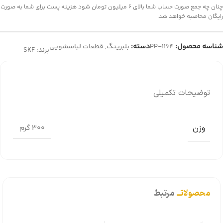
چنان چه جمع صورت حساب شما بالای 6 میلیون تومان شود هزینه پست برای شما به صورت
رایگان محاصبه خواهد شد.
شناسه محصول:
PP-1164
دسته:
بلبرینگ
,
قطعات لباسشویی
برند:
SKF
توضیحات تکمیلی
وزن
300 گرم
محصولاتــ
مرتبط