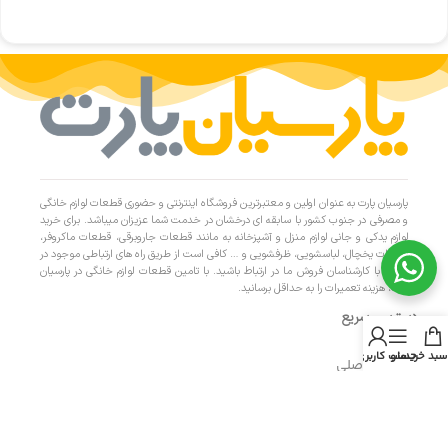
پارسیان پارت به عنوان اولین و معتبرترین فروشگاه اینترنتی و حضوری قطعات لوازم خانگی
و مصرفی در جنوب کشور با سابقه ای درخشان در خدمت شما عزیزان میباشد. برای خرید
لوازم یدکی و جانی لوازم منزل و آشپزخانه به مانند قطعات جاروبرقی، قطعات ماکروفر،
قطعات یخچال، لباسشویی، ظرفشویی و … کافی است از طریق راه های ارتباطی موجود در
سایت با کارشناسان فروش ما در ارتباط باشید. با تامین قطعات لوازم خانگی در پارسیان
پارت، هزینه تعمیرات را به حداقل برسانید.
دسترسی سریع
سبد خرید
منو
حساب کاربری من
- صفحه اصلی
- فروشگاه
- تماس با ما