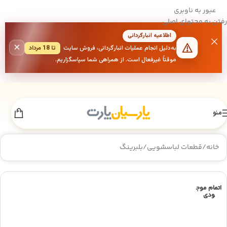
عبور به ناوبری
رفتن به محتوای اصلی
اطلاعیه انبارگردانی
×
به‌دلیل انجام عملیات انبارگردانی، فروش سایت
تا 18 مرداد
موقتاً غیرفعال است. از همراهی شما سپاسگزاریم.
منو
خانه
/
قطعات لباسشویی
/
بلبرینگ
اتمام موج
ودی