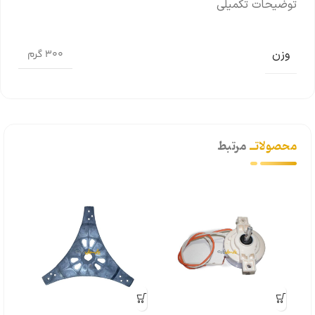
توضیحات تکمیلی
وزن
300 گرم
محصولاتــ
مرتبط