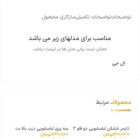
دسته:
سایر قطعات لباسشویی
,
قطعات لباسشویی
برند:
ال جی
توضیحات
توضیحات تکمیلی
سازگاری محصول
مناسب برای مدلهای زیر می باشد
ممکن است برخی مدل ها در لیست نباشد.
ال جی
محصولاتــ
مرتبط