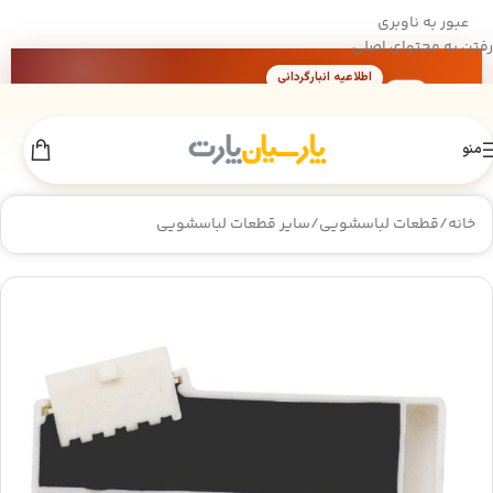
عبور به ناوبری
رفتن به محتوای اصلی
اطلاعیه انبارگردانی
×
به‌دلیل انجام عملیات انبارگردانی، فروش سایت
تا 18 مرداد
موقتاً غیرفعال است. از همراهی شما سپاسگزاریم.
منو
خانه
/
قطعات لباسشویی
/
سایر قطعات لباسشویی