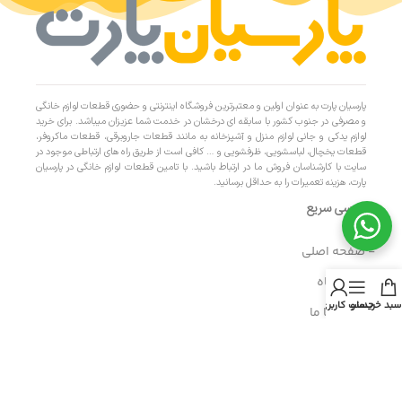
پارسیان پارت به عنوان اولین و معتبرترین فروشگاه اینترنتی و حضوری قطعات لوازم خانگی
و مصرفی در جنوب کشور با سابقه ای درخشان در خدمت شما عزیزان میباشد. برای خرید
لوازم یدکی و جانی لوازم منزل و آشپزخانه به مانند قطعات جاروبرقی، قطعات ماکروفر،
قطعات یخچال، لباسشویی، ظرفشویی و … کافی است از طریق راه های ارتباطی موجود در
سایت با کارشناسان فروش ما در ارتباط باشید. با تامین قطعات لوازم خانگی در پارسیان
پارت، هزینه تعمیرات را به حداقل برسانید.
دسترسی سریع
- صفحه اصلی
- فروشگاه
سبد خرید
منو
حساب کاربری من
- تماس با ما
- حریم خصوصی
- درباره ما