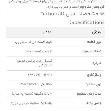
مدار الکترونیکی کار می‌کند؛ بنابراین
در برابر نوسانات برق، رطوبت و
گردوغبار مقاوم‌تر
است و عمر بالایی دارد.
⚙️ مشخصات فنی (Technical
Specifications)
ویژگی
مقدار
نوع قطعه
تایمر خشک‌کن لباسشویی
تعداد سیم‌ها
۳ سیم (سه سیمه)
کنترل زمان چرخش موتور
کارکرد
خشک‌کن
ولتاژ کاری
220V AC – 50Hz
نوع عملکرد
مکانیکی (Mechanical)
مدت زمان تنظیم
۰ تا ۵ دقیقه (بسته به مدل)
جنس بدنه
پلاستیک مقاوم در برابر حرارت