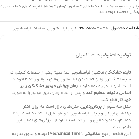
چنان چه جمع صورت حساب شما بالای 6 میلیون تومان شود هزینه پست برای شما به صورت
رایگان محاصبه خواهد شد.
شناسه محصول:
PP-5858
دسته:
تایمر لباسشویی
,
قطعات لباسشویی
توضیحات
توضیحات تکمیلی
تایمر خشک‌کن ماشین لباسشویی سه سیم
یکی از قطعات کلیدی در
سیستم کنترل زمان خشک‌کن لباسشویی‌های دوقلو و تمام‌اتومات
است. این تایمر وظیفه دارد تا
زمان چرخش موتور خشک‌کن را بر
اساس دقیقه تنظیم کند
و پس از اتمام زمان، برق موتور را به‌صورت
خودکار قطع کند.
مدل سه‌سیم از پرکاربردترین مدل‌های بازار است که برای اکثر
برندهای ایرانی و چینی لباسشویی دوقلو قابل استفاده است. بدنه
مقاوم، عملکرد دقیق و سوکت استاندارد از ویژگی‌های اصلی این
تایمر است.
این قطعه از نوع
مکانیکی (Mechanical Timer)
بوده و بدون نیاز به