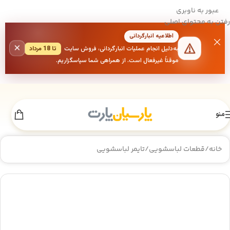
عبور به ناوبری
رفتن به محتوای اصلی
اطلاعیه انبارگردانی
×
به‌دلیل انجام عملیات انبارگردانی، فروش سایت
تا 18 مرداد
موقتاً غیرفعال است. از همراهی شما سپاسگزاریم.
منو
خانه
/
قطعات لباسشویی
/
تایمر لباسشویی