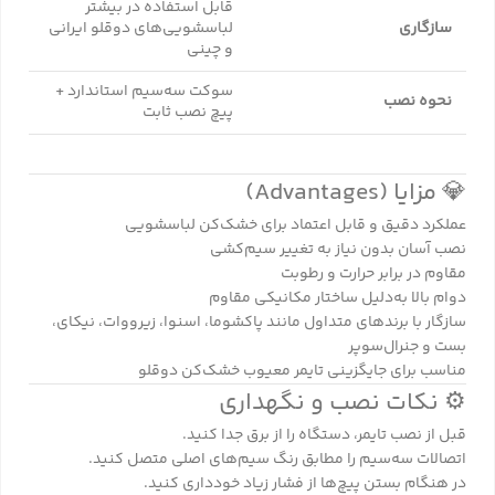
قابل استفاده در بیشتر
سازگاری
لباسشویی‌های دوقلو ایرانی
و چینی
سوکت سه‌سیم استاندارد +
نحوه نصب
پیچ نصب ثابت
💎 مزایا (Advantages)
عملکرد دقیق و قابل اعتماد برای خشک‌کن لباسشویی
نصب آسان بدون نیاز به تغییر سیم‌کشی
مقاوم در برابر حرارت و رطوبت
دوام بالا به‌دلیل ساختار مکانیکی مقاوم
سازگار با برندهای متداول مانند پاکشوما، اسنوا، زیرووات، نیکای،
بست و جنرال‌سوپر
مناسب برای جایگزینی تایمر معیوب خشک‌کن دوقلو
⚙️ نکات نصب و نگهداری
قبل از نصب تایمر، دستگاه را از برق جدا کنید.
اتصالات سه‌سیم را مطابق رنگ سیم‌های اصلی متصل کنید.
در هنگام بستن پیچ‌ها از فشار زیاد خودداری کنید.