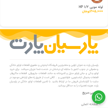
لوله مویی 1/2 HP
205,000
تومان
پارسیان پارت به عنوان اولین و معتبرترین فروشگاه اینترنتی و حضوری قطعات لوازم خانگی
و مصرفی در جنوب کشور با سابقه ای درخشان در خدمت شما عزیزان میباشد. برای خرید
لوازم یدکی و جانی لوازم منزل و آشپزخانه به مانند قطعات جاروبرقی، قطعات ماکروفر،
قطعات یخچال، لباسشویی، ظرفشویی و … کافی است از طریق راه های ارتباطی موجود در
سایت با کارشناسان فروش ما در ارتباط باشید. با تامین قطعات لوازم خانگی در پارسیان
پارت، هزینه تعمیرات را به حداقل برسانید.
دسترسی سریع
- صفحه اصلی