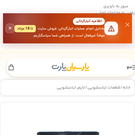
عبور به ناوبری
رفتن به محتوای اصلی
اطلاعیه انبارگردانی
×
به‌دلیل انجام عملیات انبارگردانی، فروش سایت
تا 18 مرداد
موقتاً غیرفعال است. از همراهی شما سپاسگزاریم.
منو
خانه
/
قطعات لباسشویی
/
تایمر لباسشویی