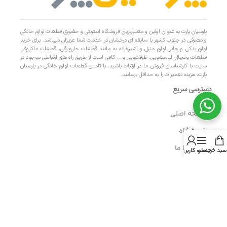
پارسیان پارت به عنوان اولین و معتبرترین فروشگاه اینترنتی و حضوری قطعات لوازم خانگی
و مصرفی در جنوب کشور با سابقه ای درخشان در خدمت شما عزیزان میباشد. برای خرید
لوازم یدکی و جانی لوازم منزل و آشپزخانه به مانند قطعات جاروبرقی، قطعات ماکروفر،
قطعات یخچال، لباسشویی، ظرفشویی و … کافی است از طریق راه های ارتباطی موجود در
سایت با کارشناسان فروش ما در ارتباط باشید. با تامین قطعات لوازم خانگی در پارسیان
پارت، هزینه تعمیرات را به حداقل برسانید.
دسترسی سریع
- صفحه اصلی
- فروشگاه
- تماس با ما
سبد خرید
منو
حساب کاربری من
- حریم خصوصی
- درباره ما
- حساب کاربری