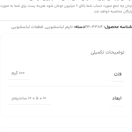
چنان چه جمع صورت حساب شما بالای 6 میلیون تومان شود هزینه پست برای شما به صورت
رایگان محاصبه خواهد شد.
شناسه محصول:
PP-4384
دسته:
تایمر لباسشویی
,
قطعات لباسشویی
توضیحات تکمیلی
وزن
100 گرم
ابعاد
10 × 5 × 10 سانتیمتر