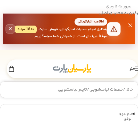
عبور به ناوبری
رفتن به محتوای اصلی
اطلاعیه انبارگردانی
×
به‌دلیل انجام عملیات انبارگردانی، فروش سایت
تا 18 مرداد
موقتاً غیرفعال است. از همراهی شما سپاسگزاریم.
منو
خانه
/
قطعات لباسشویی
/
تایمر لباسشویی
اتمام موج
ودی