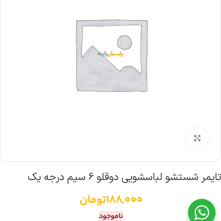
بزرگنمایی تصویر
تایمر شستشو لباسشویی دوقلو 6 سیم درجه یک
188,000
تومان
ناموجود