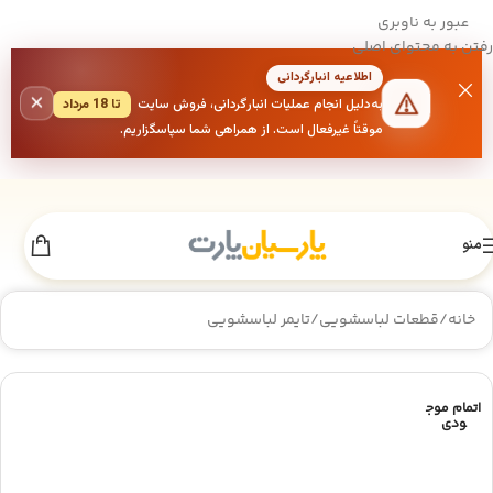
عبور به ناوبری
رفتن به محتوای اصلی
اطلاعیه انبارگردانی
×
به‌دلیل انجام عملیات انبارگردانی، فروش سایت
تا 18 مرداد
موقتاً غیرفعال است. از همراهی شما سپاسگزاریم.
منو
خانه
/
قطعات لباسشویی
/
تایمر لباسشویی
اتمام موج
ودی