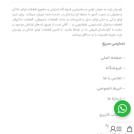
پارسیان پارت به عنوان اولین و معتبرترین فروشگاه اینترنتی و حضوری قطعات لوازم خانگی
و مصرفی در جنوب کشور با سابقه ای درخشان در خدمت شما عزیزان میباشد. برای خرید
لوازم یدکی و جانی لوازم منزل و آشپزخانه به مانند قطعات جاروبرقی، قطعات ماکروفر،
قطعات یخچال، لباسشویی، ظرفشویی و … کافی است از طریق راه های ارتباطی موجود در
سایت با کارشناسان فروش ما در ارتباط باشید. با تامین قطعات لوازم خانگی در پارسیان
پارت، هزینه تعمیرات را به حداقل برسانید.
دسترسی سریع
- صفحه اصلی
- فروشگاه
- تماس با ما
- حریم خصوصی
- درباره ما
- حساب کاربری
- سبد خرید