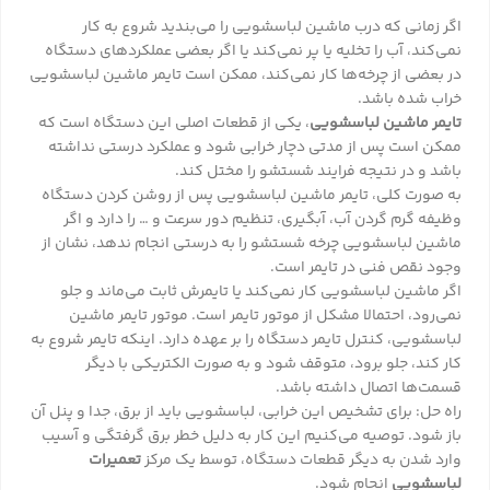
اگر زمانی که درب ماشین لباسشویی را می‌بندید شروع به کار
نمی‌کند، آب را تخلیه یا پر نمی‌کند یا اگر بعضی عملکردهای دستگاه
در بعضی از چرخه‌ها کار نمی‌کند، ممکن است تایمر ماشین لباسشویی
خراب شده باشد.
تایمر ماشین لباسشویی
، یکی از قطعات اصلی این دستگاه است که
ممکن است پس از مدتی دچار خرابی شود و عملکرد درستی نداشته
باشد و در نتیجه فرایند شستشو را مختل کند.
به صورت کلی، تایمر ماشین لباسشویی پس از روشن کردن دستگاه
وظیفه گرم گردن آب، آبگیری، تنظیم دور سرعت و … را دارد و اگر
ماشین لباسشویی چرخه شستشو را به درستی انجام ندهد، نشان از
وجود نقص فنی در تایمر است.
اگر ماشین لباسشویی کار نمی‌کند یا تایمرش ثابت می‌ماند و جلو
نمی‌رود، احتمالا مشکل از موتور تایمر است. موتور تایمر ماشین
لباسشویی، کنترل تایمر دستگاه را بر عهده دارد. اینکه تایمر شروع به
کار کند، جلو برود، متوقف شود و به صورت الکتریکی با دیگر
قسمت‌ها اتصال داشته باشد.
راه حل: برای تشخیص این خرابی، لباسشویی باید از برق، جدا و پنل آن
باز شود. توصیه می‌کنیم این کار به دلیل خطر برق گرفتگی و آسیب
وارد شدن به دیگر قطعات دستگاه، توسط یک مرکز
تعمیرات
لباسشویی
انجام شود.